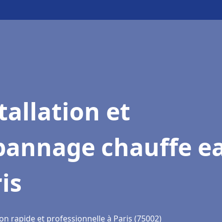
tallation et
pannage chauffe e
is
on rapide et professionnelle à Paris (75002)