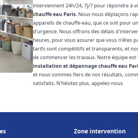
interviennent 24h/24, 7j/7 pour répondre à 
chauffe eau
Paris
. Nous nous déplaçons rap
appareils de chauffe-eau, que ce soit pour u
d'urgence. Nous offrons des délais d'interve
heures, pour vous assurer que vous n'êtes p
tarifs sont compétitifs et transparents, et no
de commencer les travaux. Notre équipe est
installation et dépannage chauffe eau
Par
et nous sommes fiers de nos résultats, com
satisfaits. N'hésitez plus, appelez-nous
es
Zone intervention