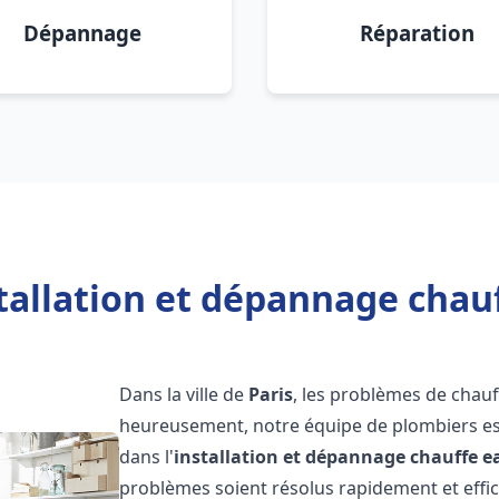
Dépannage
Réparation
tallation et dépannage chauf
Dans la ville de
Paris
, les problèmes de chau
heureusement, notre équipe de plombiers est
dans l'
installation et dépannage chauffe e
problèmes soient résolus rapidement et eff