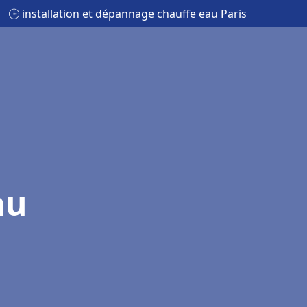
🕒 installation et dépannage chauffe eau Paris
au