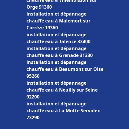
chauffe eau à Villemoisson sur
Orge 91360
installation et dépannage
chauffe eau à Malemort sur
Corrèze 19360
installation et dépannage
chauffe eau à Talence 33400
installation et dépannage
chauffe eau à Grenade 31330
installation et dépannage
chauffe eau à Beaumont sur Oise
95260
installation et dépannage
chauffe eau à Neuilly sur Seine
92200
installation et dépannage
chauffe eau à La Motte Servolex
73290