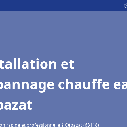

tallation et
pannage chauffe e
bazat
on rapide et professionnelle à Cébazat (63118)