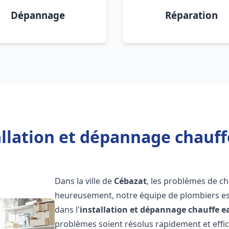
Dépannage
Réparation
allation et dépannage chauff
Dans la ville de
Cébazat
, les problèmes de c
heureusement, notre équipe de plombiers est
dans l'
installation et dépannage chauffe e
problèmes soient résolus rapidement et eff