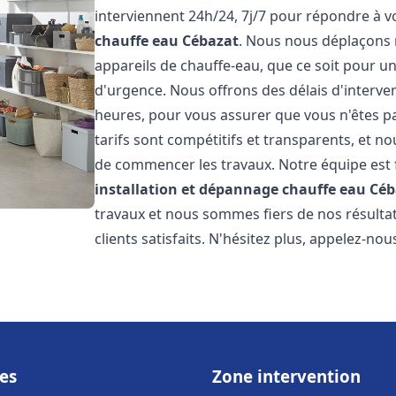
interviennent 24h/24, 7j/7 pour répondre à 
chauffe eau
Cébazat
. Nous nous déplaçons 
appareils de chauffe-eau, que ce soit pour u
d'urgence. Nous offrons des délais d'interve
heures, pour vous assurer que vous n'êtes p
tarifs sont compétitifs et transparents, et no
de commencer les travaux. Notre équipe est
installation et dépannage chauffe eau
Céb
travaux et nous sommes fiers de nos résult
clients satisfaits. N'hésitez plus, appelez-nou
es
Zone intervention