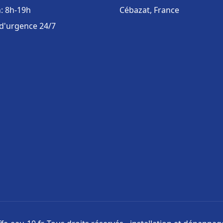
: 8h-19h
Cébazat, France
 d'urgence 24/7