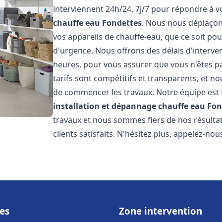
interviennent 24h/24, 7j/7 pour répondre à 
chauffe eau
Fondettes
. Nous nous déplaçon
vos appareils de chauffe-eau, que ce soit po
d'urgence. Nous offrons des délais d'interve
heures, pour vous assurer que vous n'êtes p
tarifs sont compétitifs et transparents, et no
de commencer les travaux. Notre équipe est
installation et dépannage chauffe eau
Fon
travaux et nous sommes fiers de nos résult
clients satisfaits. N'hésitez plus, appelez-nou
es
Zone intervention