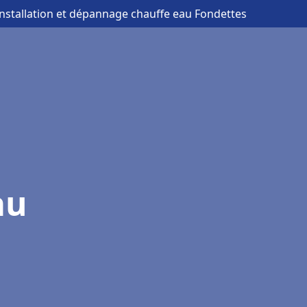
installation et dépannage chauffe eau Fondettes
au