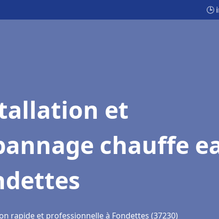
🕒 
tallation et
pannage chauffe e
ndettes
on rapide et professionnelle à Fondettes (37230)