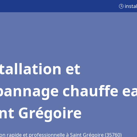
🕒 inst
tallation et
pannage chauffe e
nt Grégoire
on rapide et professionnelle à Saint Grégoire (35760)