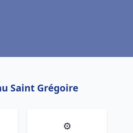
au Saint Grégoire
⚙️