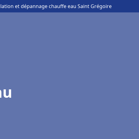
allation et dépannage chauffe eau Saint Grégoire
au