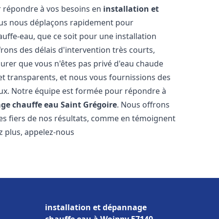
r répondre à vos besoins en
installation et
ous nous déplaçons rapidement pour
uffe-eau, que ce soit pour une installation
ons des délais d'intervention très courts,
urer que vous n'êtes pas privé d'eau chaude
et transparents, et nous vous fournissions des
aux. Notre équipe est formée pour répondre à
age chauffe eau
Saint Grégoire
. Nous offrons
es fiers de nos résultats, comme en témoignent
ez plus, appelez-nous
installation et dépannage