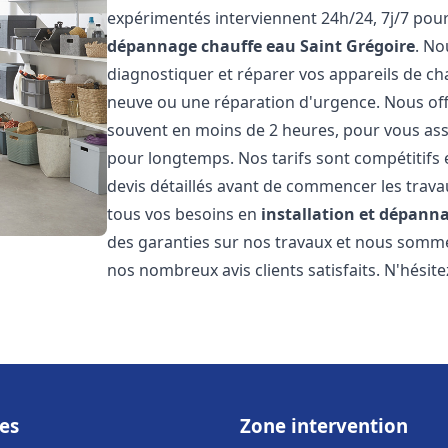
expérimentés interviennent 24h/24, 7j/7 pou
dépannage chauffe eau
Saint Grégoire
. N
diagnostiquer et réparer vos appareils de cha
neuve ou une réparation d'urgence. Nous offr
souvent en moins de 2 heures, pour vous ass
pour longtemps. Nos tarifs sont compétitifs 
devis détaillés avant de commencer les trav
tous vos besoins en
installation et dépann
des garanties sur nos travaux et nous somm
nos nombreux avis clients satisfaits. N'hésit
es
Zone intervention