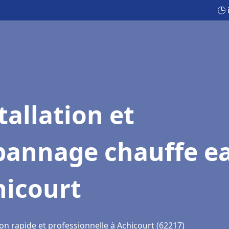
🕒 
tallation et
pannage chauffe e
hicourt
on rapide et professionnelle à Achicourt (62217)