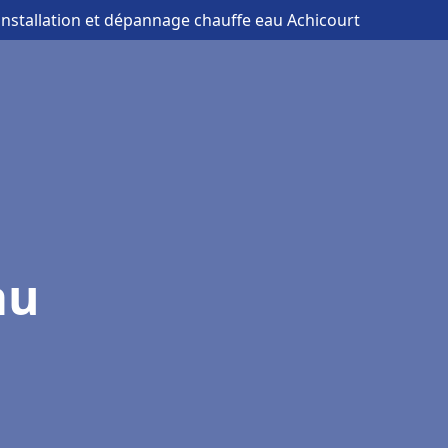
installation et dépannage chauffe eau Achicourt
au