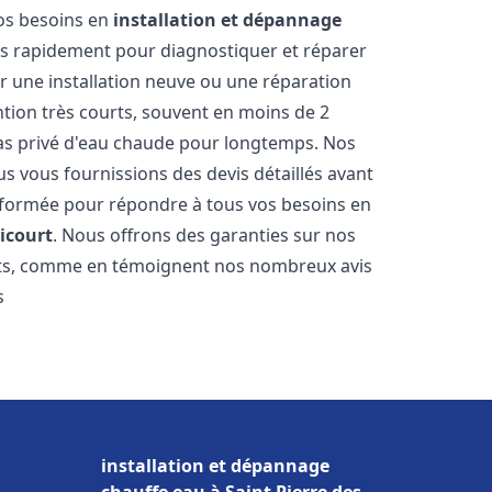
vos besoins en
installation et dépannage
s rapidement pour diagnostiquer et réparer
ur une installation neuve ou une réparation
ntion très courts, souvent en moins de 2
as privé d'eau chaude pour longtemps. Nos
us vous fournissions des devis détaillés avant
 formée pour répondre à tous vos besoins en
icourt
. Nous offrons des garanties sur nos
ats, comme en témoignent nos nombreux avis
s
installation et dépannage