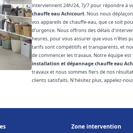
interviennent 24h/24, 7j/7 pour répondre à 
chauffe eau
Achicourt
. Nous nous déplaçon
vos appareils de chauffe-eau, que ce soit po
d'urgence. Nous offrons des délais d'interve
heures, pour vous assurer que vous n'êtes p
tarifs sont compétitifs et transparents, et no
de commencer les travaux. Notre équipe est
installation et dépannage chauffe eau
Ach
travaux et nous sommes fiers de nos résult
clients satisfaits. N'hésitez plus, appelez-nou
es
Zone intervention