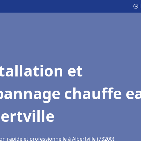
🕒 
tallation et
pannage chauffe e
ertville
on rapide et professionnelle à Albertville (73200)