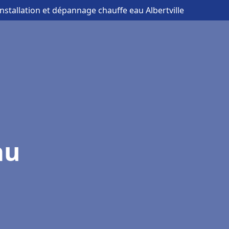
installation et dépannage chauffe eau Albertville
au