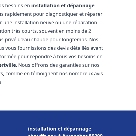
vos besoins en
installation et dépannage
ns rapidement pour diagnostiquer et réparer
ur une installation neuve ou une réparation
ntion très courts, souvent en moins de 2
as privé d'eau chaude pour longtemps. Nos
us vous fournissions des devis détaillés avant
 formée pour répondre à tous vos besoins en
ertville
. Nous offrons des garanties sur nos
ats, comme en témoignent nos nombreux avis
s
installation et dépannage