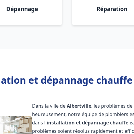
Dépannage
Réparation
lation et dépannage chauffe 
Dans la ville de
Albertville
, les problèmes de
heureusement, notre équipe de plombiers est
dans l'
installation et dépannage chauffe e
problèmes soient résolus rapidement et eff