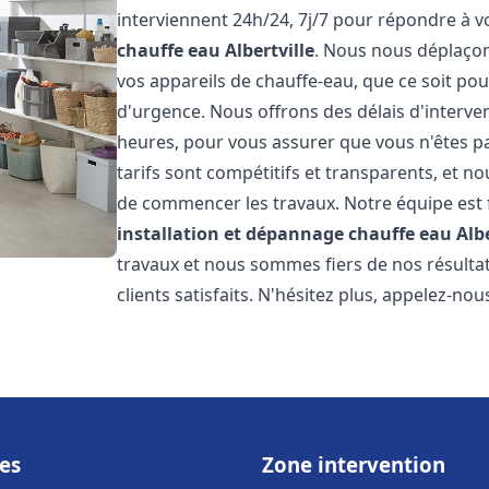
interviennent 24h/24, 7j/7 pour répondre à 
chauffe eau
Albertville
. Nous nous déplaço
vos appareils de chauffe-eau, que ce soit po
d'urgence. Nous offrons des délais d'interve
heures, pour vous assurer que vous n'êtes p
tarifs sont compétitifs et transparents, et no
de commencer les travaux. Notre équipe est
installation et dépannage chauffe eau
Alb
travaux et nous sommes fiers de nos résult
clients satisfaits. N'hésitez plus, appelez-nou
es
Zone intervention