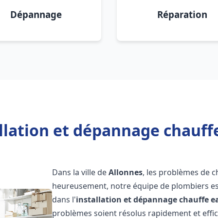
Dépannage
Réparation
llation et dépannage chauff
Dans la ville de
Allonnes
, les problèmes de 
heureusement, notre équipe de plombiers est
dans l'
installation et dépannage chauffe e
problèmes soient résolus rapidement et eff