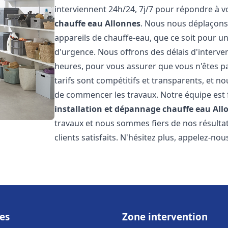
interviennent 24h/24, 7j/7 pour répondre à 
chauffe eau
Allonnes
. Nous nous déplaçons
appareils de chauffe-eau, que ce soit pour u
d'urgence. Nous offrons des délais d'interve
heures, pour vous assurer que vous n'êtes p
tarifs sont compétitifs et transparents, et no
de commencer les travaux. Notre équipe est
installation et dépannage chauffe eau
All
travaux et nous sommes fiers de nos résult
clients satisfaits. N'hésitez plus, appelez-nou
es
Zone intervention