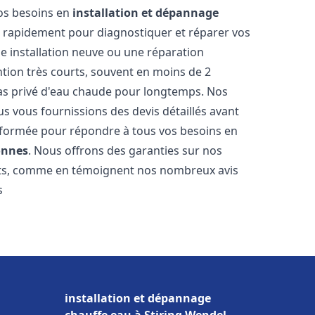
vos besoins en
installation et dépannage
 rapidement pour diagnostiquer et réparer vos
ne installation neuve ou une réparation
ntion très courts, souvent en moins de 2
as privé d'eau chaude pour longtemps. Nos
us vous fournissions des devis détaillés avant
 formée pour répondre à tous vos besoins en
onnes
. Nous offrons des garanties sur nos
ats, comme en témoignent nos nombreux avis
s
installation et dépannage