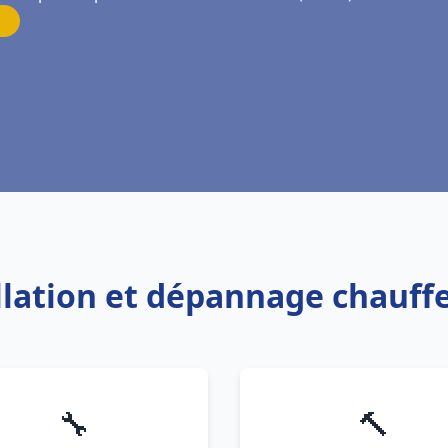
allation et dépannage chauff
🔧
🔨