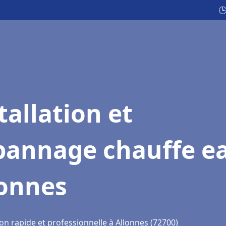

tallation et
pannage chauffe e
lonnes
on rapide et professionnelle à Allonnes (72700)