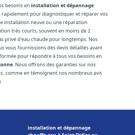
vos besoins en
installation et dépannage
 rapidement pour diagnostiquer et réparer vos
ne installation neuve ou une réparation
ntion très courts, souvent en moins de 2
as privé d'eau chaude pour longtemps. Nos
us vous fournissions des devis détaillés avant
 formée pour répondre à tous vos besoins en
xonne
. Nous offrons des garanties sur nos
ats, comme en témoignent nos nombreux avis
s
installation et dépannage