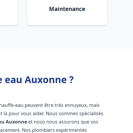
Maintenance
e eau Auxonne ?
chauffe-eau peuvent être très ennuyeux, mais
 là pour vous aider. Nous sommes spécialisés
au
Auxonne
et nous nous assurons que vos
icacement. Nos plombiers expérimentés