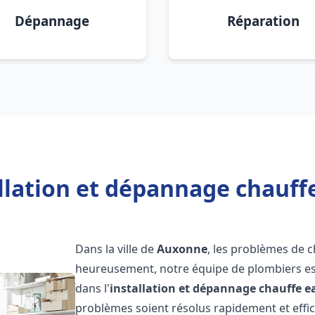
Dépannage
Réparation
allation et dépannage chauff
Dans la ville de
Auxonne
, les problèmes de 
heureusement, notre équipe de plombiers est
dans l'
installation et dépannage chauffe e
problèmes soient résolus rapidement et eff