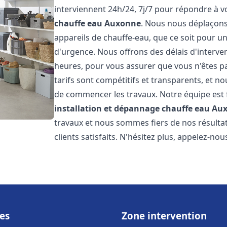
interviennent 24h/24, 7j/7 pour répondre à 
chauffe eau
Auxonne
. Nous nous déplaçons
appareils de chauffe-eau, que ce soit pour u
d'urgence. Nous offrons des délais d'interve
heures, pour vous assurer que vous n'êtes p
tarifs sont compétitifs et transparents, et no
de commencer les travaux. Notre équipe est
installation et dépannage chauffe eau
Au
travaux et nous sommes fiers de nos résult
clients satisfaits. N'hésitez plus, appelez-nou
es
Zone intervention