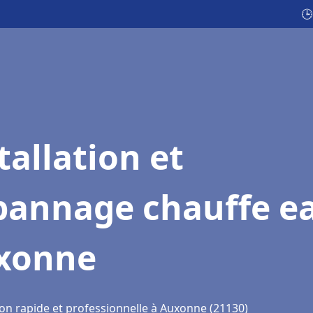
🕒
tallation et
pannage chauffe e
xonne
ion rapide et professionnelle à Auxonne (21130)