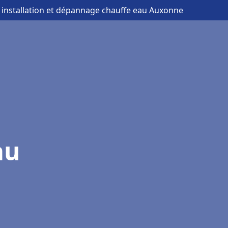
 installation et dépannage chauffe eau Auxonne
au