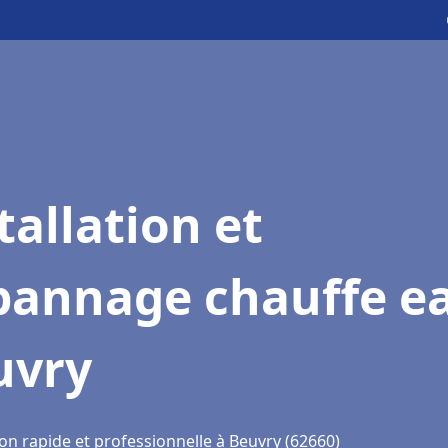
tallation et
pannage chauffe e
uvry
on rapide et professionnelle à Beuvry (62660)