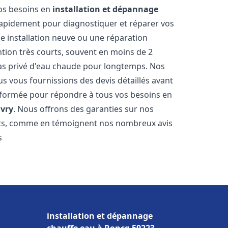
vos besoins en
installation et dépannage
apidement pour diagnostiquer et réparer vos
ne installation neuve ou une réparation
ntion très courts, souvent en moins de 2
as privé d'eau chaude pour longtemps. Nos
us vous fournissions des devis détaillés avant
 formée pour répondre à tous vos besoins en
vry
. Nous offrons des garanties sur nos
ats, comme en témoignent nos nombreux avis
s
installation et dépannage