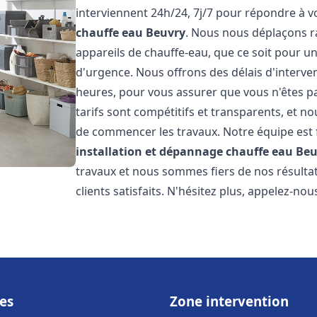
interviennent 24h/24, 7j/7 pour répondre à 
chauffe eau
Beuvry
. Nous nous déplaçons r
appareils de chauffe-eau, que ce soit pour u
d'urgence. Nous offrons des délais d'interve
heures, pour vous assurer que vous n'êtes p
tarifs sont compétitifs et transparents, et no
de commencer les travaux. Notre équipe est
installation et dépannage chauffe eau
Beu
travaux et nous sommes fiers de nos résult
clients satisfaits. N'hésitez plus, appelez-nou
es
Zone intervention