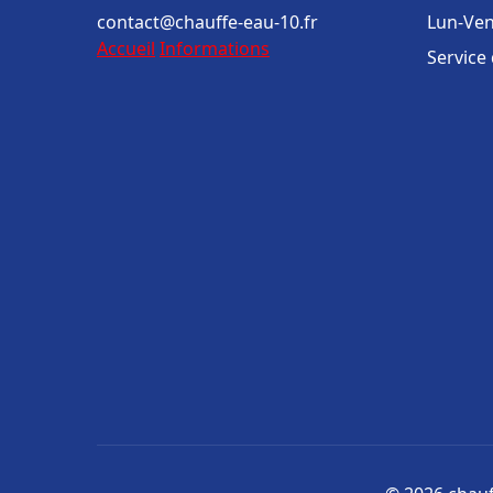
contact@chauffe-eau-10.fr
Lun-Ven
Accueil
Informations
Service