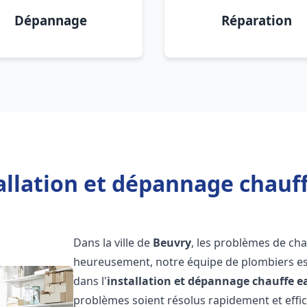
Dépannage
Réparation
allation et dépannage chauf
Dans la ville de
Beuvry
, les problèmes de ch
heureusement, notre équipe de plombiers est
dans l'
installation et dépannage chauffe e
problèmes soient résolus rapidement et eff