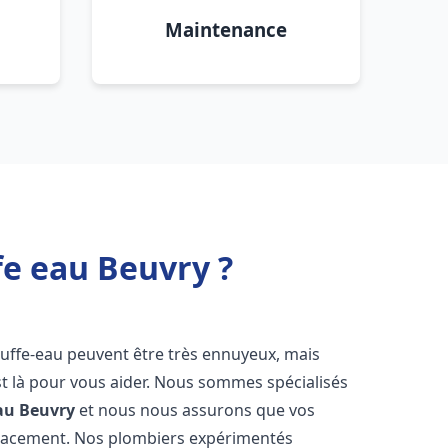
Maintenance
fe eau Beuvry ?
auffe-eau peuvent être très ennuyeux, mais
 là pour vous aider. Nous sommes spécialisés
au
Beuvry
et nous nous assurons que vos
icacement. Nos plombiers expérimentés