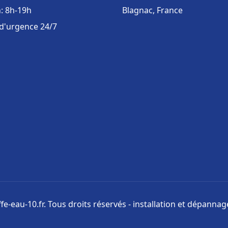
: 8h-19h
Blagnac, France
 d'urgence 24/7
e-eau-10.fr. Tous droits réservés - installation et dépanna