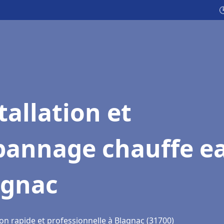

tallation et
pannage chauffe e
agnac
on rapide et professionnelle à Blagnac (31700)