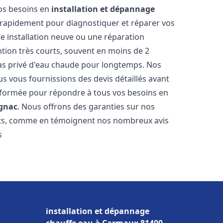
vos besoins en
installation et dépannage
rapidement pour diagnostiquer et réparer vos
ne installation neuve ou une réparation
ntion très courts, souvent en moins de 2
as privé d'eau chaude pour longtemps. Nos
us vous fournissions des devis détaillés avant
 formée pour répondre à tous vos besoins en
gnac
. Nous offrons des garanties sur nos
ats, comme en témoignent nos nombreux avis
s
installation et dépannage