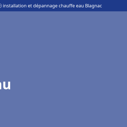
 installation et dépannage chauffe eau Blagnac
au