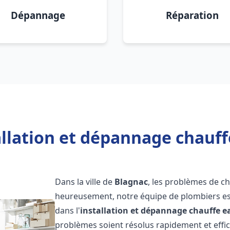
Dépannage
Réparation
allation et dépannage chauff
Dans la ville de
Blagnac
, les problèmes de c
heureusement, notre équipe de plombiers est
dans l'
installation et dépannage chauffe e
problèmes soient résolus rapidement et eff