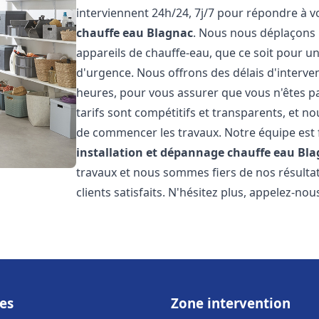
interviennent 24h/24, 7j/7 pour répondre à 
chauffe eau
Blagnac
. Nous nous déplaçons 
appareils de chauffe-eau, que ce soit pour u
d'urgence. Nous offrons des délais d'interve
heures, pour vous assurer que vous n'êtes p
tarifs sont compétitifs et transparents, et no
de commencer les travaux. Notre équipe est
installation et dépannage chauffe eau
Bla
travaux et nous sommes fiers de nos résult
clients satisfaits. N'hésitez plus, appelez-nou
es
Zone intervention