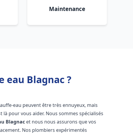
Maintenance
e eau Blagnac ?
hauffe-eau peuvent être très ennuyeux, mais
 là pour vous aider. Nous sommes spécialisés
au
Blagnac
et nous nous assurons que vos
icacement. Nos plombiers expérimentés