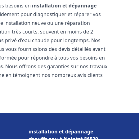
vos besoins en
installation et dépannage
idement pour diagnostiquer et réparer vos
ne installation neuve ou une réparation
ntion très courts, souvent en moins de 2
as privé d'eau chaude pour longtemps. Nos
us vous fournissions des devis détaillés avant
 formée pour répondre à tous vos besoins en
is
. Nous offrons des garanties sur nos travaux
me en témoignent nos nombreux avis clients
installation et dépannage