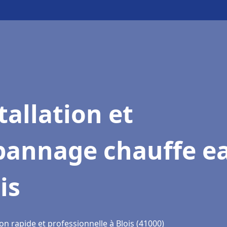
tallation et
pannage chauffe e
is
on rapide et professionnelle à Blois (41000)