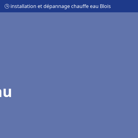
🕒 installation et dépannage chauffe eau Blois
au