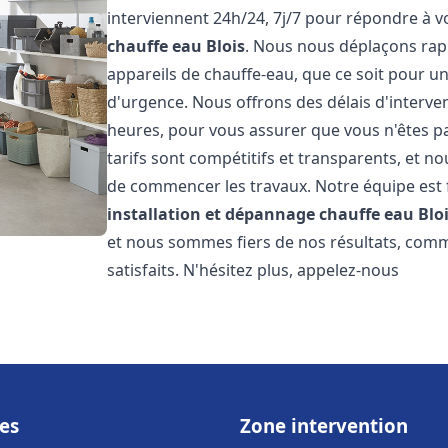
interviennent 24h/24, 7j/7 pour répondre à 
chauffe eau
Blois
. Nous nous déplaçons rap
appareils de chauffe-eau, que ce soit pour u
d'urgence. Nous offrons des délais d'interve
heures, pour vous assurer que vous n'êtes p
tarifs sont compétitifs et transparents, et no
de commencer les travaux. Notre équipe est
installation et dépannage chauffe eau
Blo
et nous sommes fiers de nos résultats, com
satisfaits. N'hésitez plus, appelez-nous
es
Zone intervention