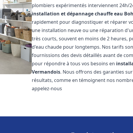
plombiers expérimentés interviennent 24h/24
installation et dépannage chauffe eau
Boh
rapidement pour diagnostiquer et réparer vo
une installation neuve ou une réparation d'u
très courts, souvent en moins de 2 heures, p
d'eau chaude pour longtemps. Nos tarifs sont
fournissions des devis détaillés avant de co
pour répondre à tous vos besoins en
instal
Vermandois
. Nous offrons des garanties su
résultats, comme en témoignent nos nombreux 
appelez-nous