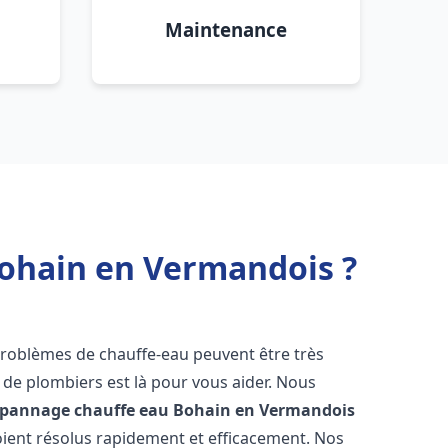
Maintenance
Bohain en Vermandois ?
 problèmes de chauffe-eau peuvent être très
e plombiers est là pour vous aider. Nous
dépannage chauffe eau
Bohain en Vermandois
ient résolus rapidement et efficacement. Nos