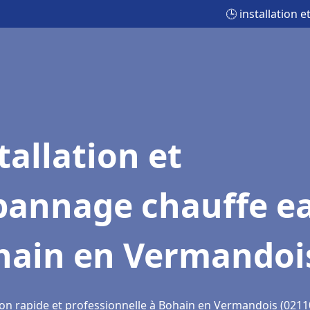
🕒 installation
tallation et
pannage chauffe e
hain en Vermandoi
ion rapide et professionnelle à Bohain en Vermandois (0211