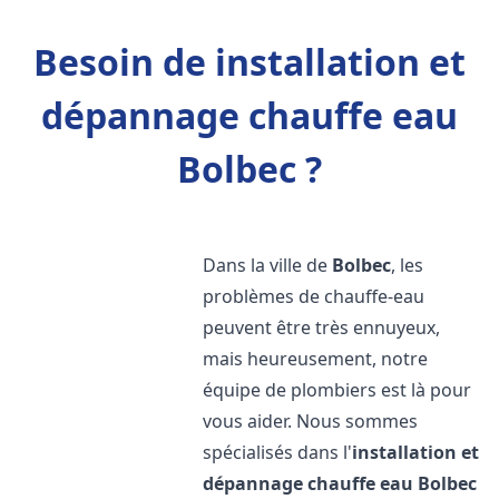
Besoin de installation et
dépannage chauffe eau
Bolbec ?
Dans la ville de
Bolbec
, les
problèmes de chauffe-eau
peuvent être très ennuyeux,
mais heureusement, notre
équipe de plombiers est là pour
vous aider. Nous sommes
spécialisés dans l'
installation et
dépannage chauffe eau
Bolbec