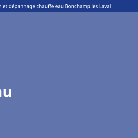
ion et dépannage chauffe eau Bonchamp lès Laval
au