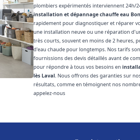
plombiers expérimentés interviennent 24h/24
installation et dépannage chauffe eau
Bon
rapidement pour diagnostiquer et réparer vo
une installation neuve ou une réparation d'u
très courts, souvent en moins de 2 heures, p
d'eau chaude pour longtemps. Nos tarifs sont
fournissions des devis détaillés avant de co
pour répondre à tous vos besoins en
instal
lès Laval
. Nous offrons des garanties sur n
résultats, comme en témoignent nos nombreux 
appelez-nous