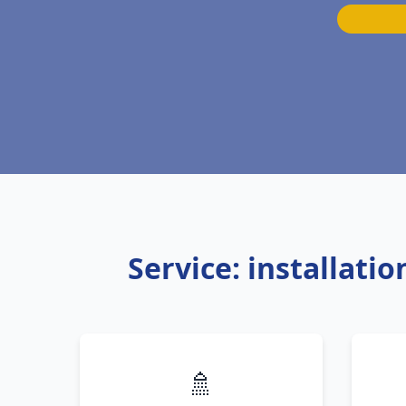
Service: installat
🚿