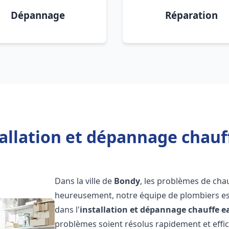
Dépannage
Réparation
tallation et dépannage chauf
Dans la ville de
Bondy
, les problèmes de cha
heureusement, notre équipe de plombiers est
dans l'
installation et dépannage chauffe e
problèmes soient résolus rapidement et eff