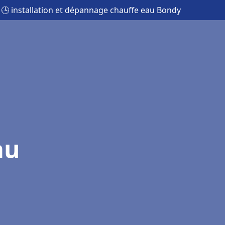
🕒 installation et dépannage chauffe eau Bondy
au