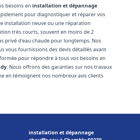
vos besoins en
installation et dépannage
apidement pour diagnostiquer et réparer vos
ne installation neuve ou une réparation
ntion très courts, souvent en moins de 2
as privé d'eau chaude pour longtemps. Nos
us vous fournissions des devis détaillés avant
 formée pour répondre à tous vos besoins en
ndy
. Nous offrons des garanties sur nos travaux
me en témoignent nos nombreux avis clients
installation et dépannage