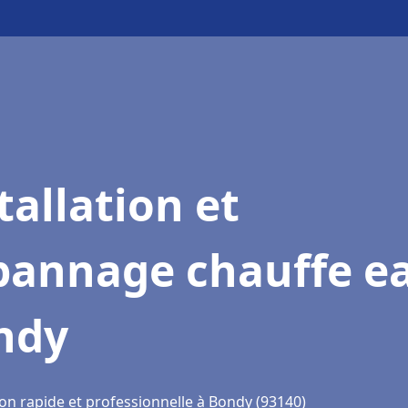
tallation et
pannage chauffe e
ndy
ion rapide et professionnelle à Bondy (93140)