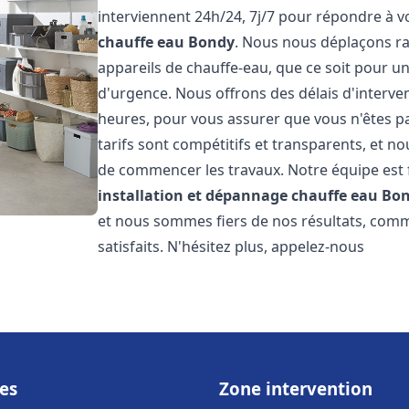
interviennent 24h/24, 7j/7 pour répondre à 
chauffe eau
Bondy
. Nous nous déplaçons r
appareils de chauffe-eau, que ce soit pour u
d'urgence. Nous offrons des délais d'interve
heures, pour vous assurer que vous n'êtes p
tarifs sont compétitifs et transparents, et no
de commencer les travaux. Notre équipe est
installation et dépannage chauffe eau
Bo
et nous sommes fiers de nos résultats, com
satisfaits. N'hésitez plus, appelez-nous
es
Zone intervention