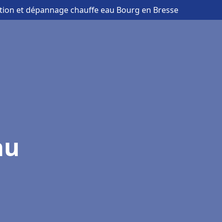
lation et dépannage chauffe eau Bourg en Bresse
au