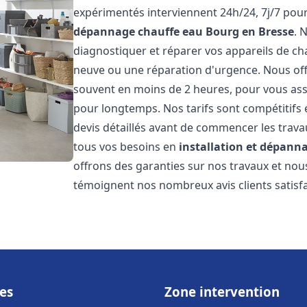
expérimentés interviennent 24h/24, 7j/7 pou
dépannage chauffe eau
Bourg en Bresse
. 
diagnostiquer et réparer vos appareils de cha
neuve ou une réparation d'urgence. Nous offr
souvent en moins de 2 heures, pour vous ass
pour longtemps. Nos tarifs sont compétitifs 
devis détaillés avant de commencer les trav
tous vos besoins en
installation et dépann
offrons des garanties sur nos travaux et no
témoignent nos nombreux avis clients satisfa
es
Zone intervention