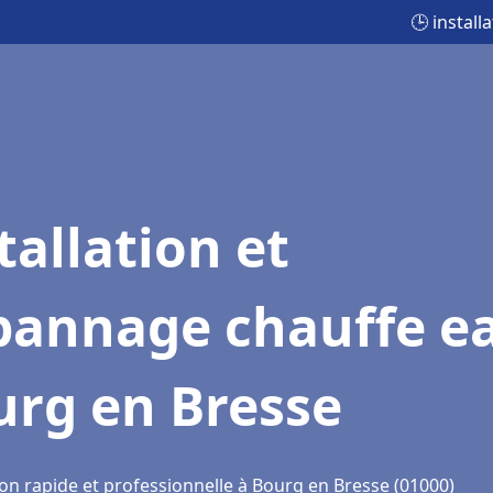
🕒 instal
tallation et
pannage chauffe e
urg en Bresse
ion rapide et professionnelle à Bourg en Bresse (01000)