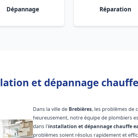
Dépannage
Réparation
llation et dépannage chauffe
Dans la ville de
Brebières
, les problèmes de 
heureusement, notre équipe de plombiers est
dans l'
installation et dépannage chauffe e
problèmes soient résolus rapidement et eff