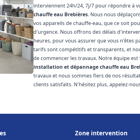
interviennent 24h/24, 7j/7 pour répondre à 
chauffe eau
Brebières
. Nous nous déplaçon
vos appareils de chauffe-eau, que ce soit po
d'urgence. Nous offrons des délais d'interve
heures, pour vous assurer que vous n'êtes p
tarifs sont compétitifs et transparents, et no
de commencer les travaux. Notre équipe est
installation et dépannage chauffe eau
Bre
travaux et nous sommes fiers de nos résult
clients satisfaits. N'hésitez plus, appelez-nou
es
Zone intervention