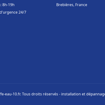
: 8h-19h
Brebières, France
 d'urgence 24/7
e-eau-10.fr. Tous droits réservés - installation et dépanna