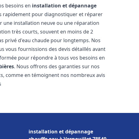
vos besoins en
installation et dépannage
s rapidement pour diagnostiquer et réparer
ur une installation neuve ou une réparation
ntion très courts, souvent en moins de 2
as privé d'eau chaude pour longtemps. Nos
us vous fournissions des devis détaillés avant
 formée pour répondre à tous vos besoins en
bières
. Nous offrons des garanties sur nos
ats, comme en témoignent nos nombreux avis
s
installation et dépannage