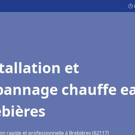
🕒 
tallation et
pannage chauffe e
bières
on rapide et professionnelle à Brebières (62117)