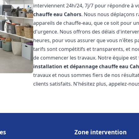
interviennent 24h/24, 7j/7 pour répondre à 
chauffe eau
Cahors
. Nous nous déplaçons r
appareils de chauffe-eau, que ce soit pour u
d'urgence. Nous offrons des délais d'interve
heures, pour vous assurer que vous n'êtes p
tarifs sont compétitifs et transparents, et no
de commencer les travaux. Notre équipe est
installation et dépannage chauffe eau
Cah
travaux et nous sommes fiers de nos résult
clients satisfaits. N'hésitez plus, appelez-nou
es
Zone intervention