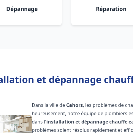
Dépannage
Réparation
allation et dépannage chauf
Dans la ville de
Cahors
, les problèmes de ch
heureusement, notre équipe de plombiers est
dans l'
installation et dépannage chauffe e
problèmes soient résolus rapidement et eff