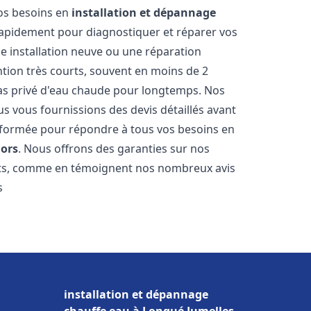
vos besoins en
installation et dépannage
apidement pour diagnostiquer et réparer vos
ne installation neuve ou une réparation
ntion très courts, souvent en moins de 2
as privé d'eau chaude pour longtemps. Nos
us vous fournissions des devis détaillés avant
 formée pour répondre à tous vos besoins en
ors
. Nous offrons des garanties sur nos
ats, comme en témoignent nos nombreux avis
s
installation et dépannage