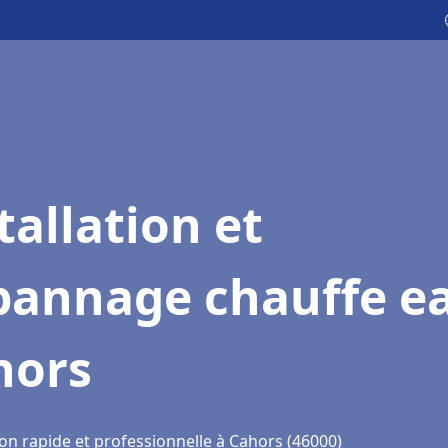
tallation et
pannage chauffe e
hors
on rapide et professionnelle à Cahors (46000)