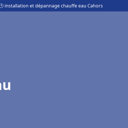
🕒 installation et dépannage chauffe eau Cahors
au