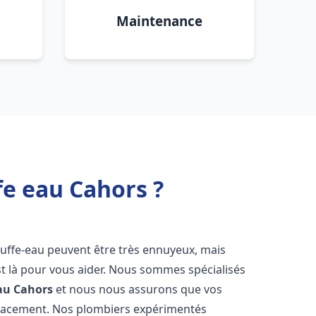
Maintenance
fe eau Cahors ?
auffe-eau peuvent être très ennuyeux, mais
 là pour vous aider. Nous sommes spécialisés
au
Cahors
et nous nous assurons que vos
icacement. Nos plombiers expérimentés