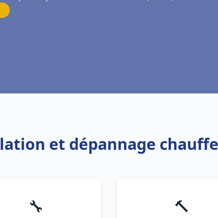
allation et dépannage chauffe
🔧
🔨