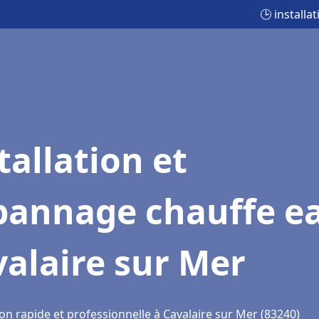
🕒 install
tallation et
pannage chauffe e
alaire sur Mer
on rapide et professionnelle à Cavalaire sur Mer (83240)