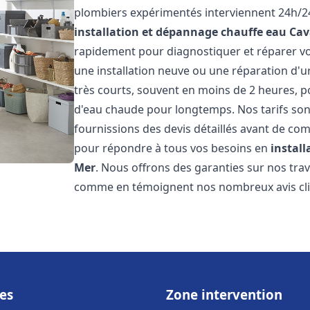
plombiers expérimentés interviennent 24h/24
installation et dépannage chauffe eau
Cav
rapidement pour diagnostiquer et réparer vo
une installation neuve ou une réparation d'u
très courts, souvent en moins de 2 heures, p
d'eau chaude pour longtemps. Nos tarifs sont
fournissions des devis détaillés avant de co
pour répondre à tous vos besoins en
instal
Mer
. Nous offrons des garanties sur nos tra
comme en témoignent nos nombreux avis clien
es
Zone intervention