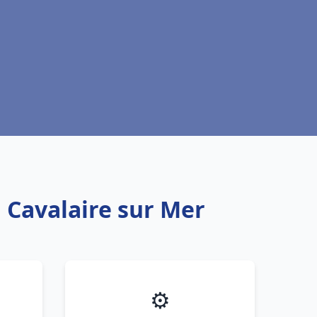
u Cavalaire sur Mer
⚙️