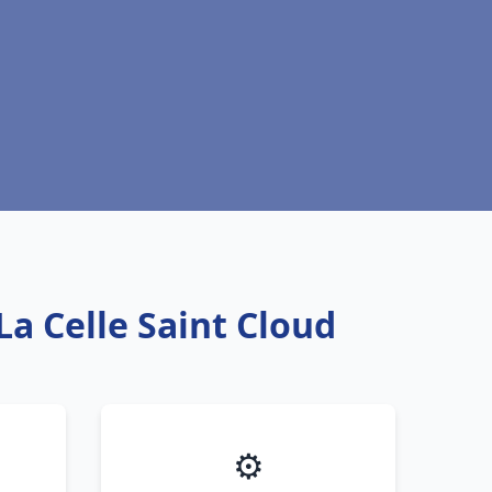
La Celle Saint Cloud
⚙️