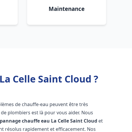
Maintenance
a Celle Saint Cloud ?
oblèmes de chauffe-eau peuvent être très
e plombiers est là pour vous aider. Nous
dépannage chauffe eau
La Celle Saint Cloud
et
t résolus rapidement et efficacement. Nos