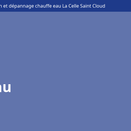
ion et dépannage chauffe eau La Celle Saint Cloud
au