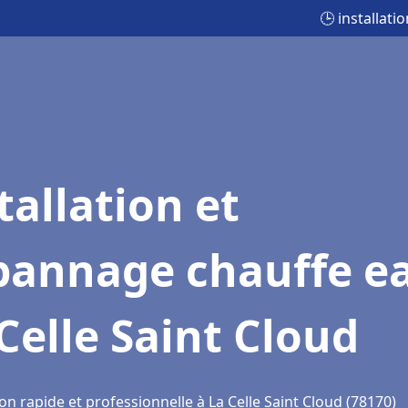
🕒 installat
tallation et
pannage chauffe e
Celle Saint Cloud
on rapide et professionnelle à La Celle Saint Cloud (78170)