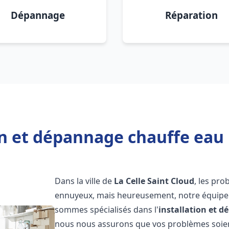
Dépannage
Réparation
on et dépannage chauffe eau L
Dans la ville de
La Celle Saint Cloud
, les pr
ennuyeux, mais heureusement, notre équipe d
sommes spécialisés dans l'
installation et 
nous nous assurons que vos problèmes soien