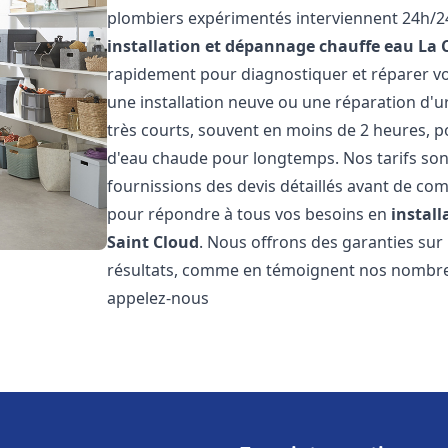
plombiers expérimentés interviennent 24h/24
installation et dépannage chauffe eau
La 
rapidement pour diagnostiquer et réparer vo
une installation neuve ou une réparation d'u
très courts, souvent en moins de 2 heures, p
d'eau chaude pour longtemps. Nos tarifs sont
fournissions des devis détaillés avant de co
pour répondre à tous vos besoins en
instal
Saint Cloud
. Nous offrons des garanties su
résultats, comme en témoignent nos nombreux 
appelez-nous