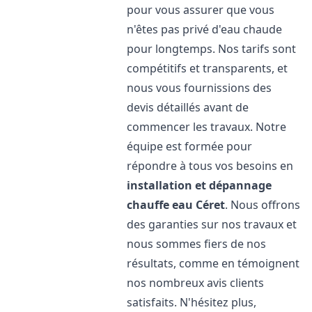
pour vous assurer que vous
n'êtes pas privé d'eau chaude
pour longtemps. Nos tarifs sont
compétitifs et transparents, et
nous vous fournissions des
devis détaillés avant de
commencer les travaux. Notre
équipe est formée pour
répondre à tous vos besoins en
installation et dépannage
chauffe eau
Céret
. Nous offrons
des garanties sur nos travaux et
nous sommes fiers de nos
résultats, comme en témoignent
nos nombreux avis clients
satisfaits. N'hésitez plus,