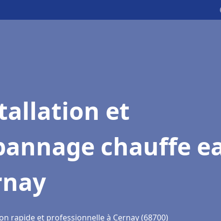
tallation et
pannage chauffe e
rnay
on rapide et professionnelle à Cernay (68700)