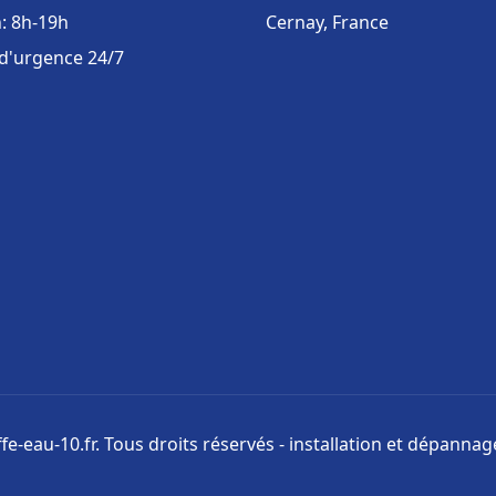
: 8h-19h
Cernay, France
 d'urgence 24/7
e-eau-10.fr. Tous droits réservés - installation et dépanna