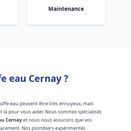
Maintenance
fe eau Cernay ?
auffe-eau peuvent être très ennuyeux, mais
 là pour vous aider. Nous sommes spécialisés
au
Cernay
et nous nous assurons que vos
icacement. Nos plombiers expérimentés