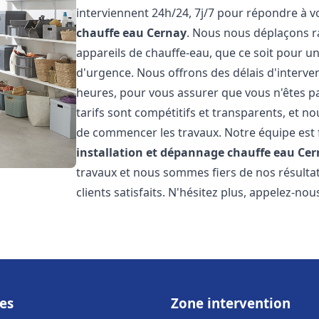
interviennent 24h/24, 7j/7 pour répondre à 
chauffe eau
Cernay
. Nous nous déplaçons r
appareils de chauffe-eau, que ce soit pour u
d'urgence. Nous offrons des délais d'interve
heures, pour vous assurer que vous n'êtes p
tarifs sont compétitifs et transparents, et no
de commencer les travaux. Notre équipe est
installation et dépannage chauffe eau
Cer
travaux et nous sommes fiers de nos résult
clients satisfaits. N'hésitez plus, appelez-nou
es
Zone intervention