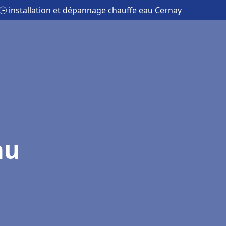
🕒 installation et dépannage chauffe eau Cernay
au