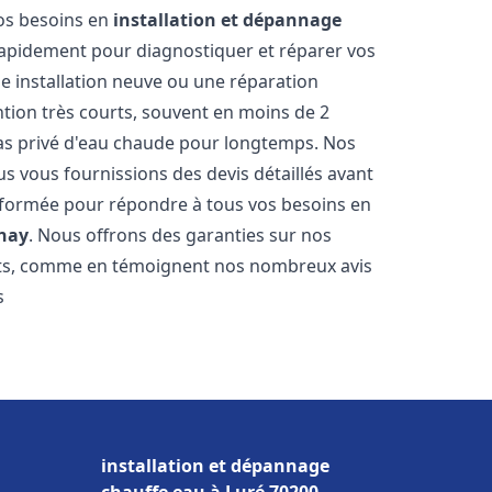
vos besoins en
installation et dépannage
apidement pour diagnostiquer et réparer vos
ne installation neuve ou une réparation
ntion très courts, souvent en moins de 2
as privé d'eau chaude pour longtemps. Nos
us vous fournissions des devis détaillés avant
 formée pour répondre à tous vos besoins en
nay
. Nous offrons des garanties sur nos
ats, comme en témoignent nos nombreux avis
s
installation et dépannage