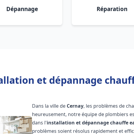
Dépannage
Réparation
allation et dépannage chauf
Dans la ville de
Cernay
, les problèmes de ch
heureusement, notre équipe de plombiers est
dans l'
installation et dépannage chauffe e
problèmes soient résolus rapidement et eff