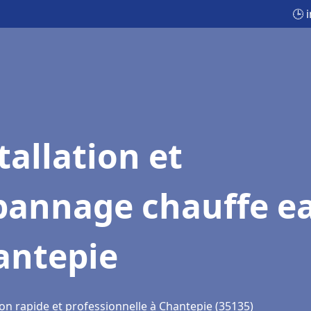
🕒 
tallation et
pannage chauffe e
antepie
ion rapide et professionnelle à Chantepie (35135)