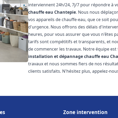
interviennent 24h/24, 7j/7 pour répondre à 
chauffe eau
Chantepie
. Nous nous déplaço
vos appareils de chauffe-eau, que ce soit po
d'urgence. Nous offrons des délais d'interve
heures, pour vous assurer que vous n'êtes p
tarifs sont compétitifs et transparents, et no
de commencer les travaux. Notre équipe est
installation et dépannage chauffe eau
Cha
travaux et nous sommes fiers de nos résult
clients satisfaits. N'hésitez plus, appelez-nou
es
Zone intervention