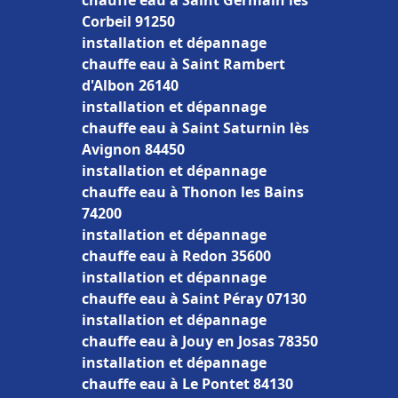
chauffe eau à Saint Germain lès
Corbeil 91250
installation et dépannage
chauffe eau à Saint Rambert
d'Albon 26140
installation et dépannage
chauffe eau à Saint Saturnin lès
Avignon 84450
installation et dépannage
chauffe eau à Thonon les Bains
74200
installation et dépannage
chauffe eau à Redon 35600
installation et dépannage
chauffe eau à Saint Péray 07130
installation et dépannage
chauffe eau à Jouy en Josas 78350
installation et dépannage
chauffe eau à Le Pontet 84130