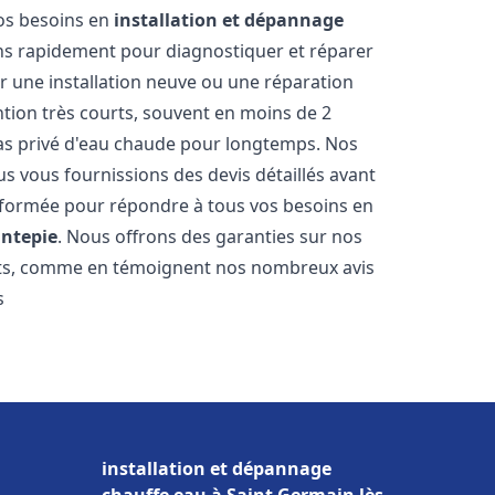
vos besoins en
installation et dépannage
ns rapidement pour diagnostiquer et réparer
ur une installation neuve ou une réparation
ntion très courts, souvent en moins de 2
as privé d'eau chaude pour longtemps. Nos
us vous fournissions des devis détaillés avant
 formée pour répondre à tous vos besoins en
ntepie
. Nous offrons des garanties sur nos
ats, comme en témoignent nos nombreux avis
s
installation et dépannage