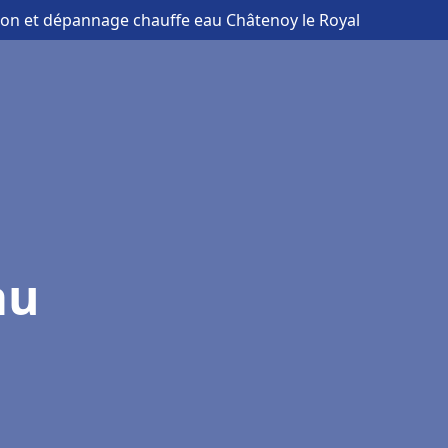
ation et dépannage chauffe eau Châtenoy le Royal
au