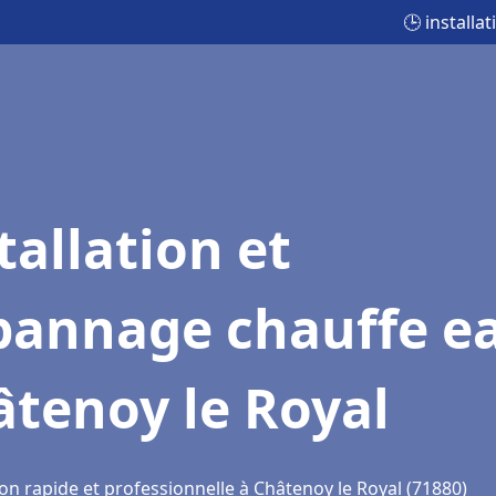
🕒 install
tallation et
pannage chauffe e
tenoy le Royal
on rapide et professionnelle à Châtenoy le Royal (71880)