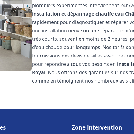
plombiers expérimentés interviennent 24h/24
installation et dépannage chauffe eau
Châ
rapidement pour diagnostiquer et réparer vo
une installation neuve ou une réparation d'u
très courts, souvent en moins de 2 heures, p
d'eau chaude pour longtemps. Nos tarifs sont
fournissions des devis détaillés avant de co
pour répondre à tous vos besoins en
instal
Royal
. Nous offrons des garanties sur nos t
comme en témoignent nos nombreux avis clien
es
Zone intervention