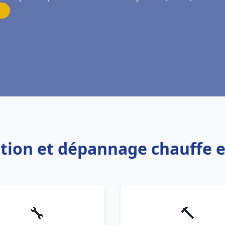
lation et dépannage chauffe e
🔧
🔨