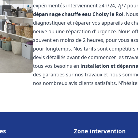
expérimentés interviennent 24h/24, 7j/7 pou
dépannage chauffe eau
Choisy le Roi
. Nou
diagnostiquer et réparer vos appareils de cha
neuve ou une réparation d'urgence. Nous offr
souvent en moins de 2 heures, pour vous ass
pour longtemps. Nos tarifs sont compétitifs 
devis détaillés avant de commencer les trav
tous vos besoins en
installation et dépann
des garanties sur nos travaux et nous somm
nos nombreux avis clients satisfaits. N'hésit
es
Zone intervention