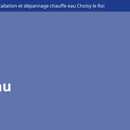
tallation et dépannage chauffe eau Choisy le Roi
au