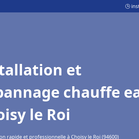
🕒 ins
tallation et
pannage chauffe e
isy le Roi
on rapide et professionnelle à Choisy le Roi (94600)