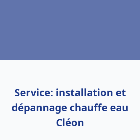
Service: installation et
dépannage chauffe eau
Cléon