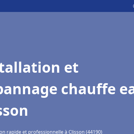
tallation et
pannage chauffe e
sson
on rapide et professionnelle à Clisson (44190)