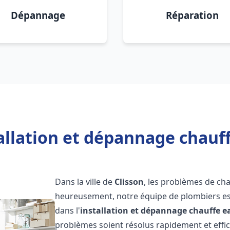
Dépannage
Réparation
allation et dépannage chauff
Dans la ville de
Clisson
, les problèmes de ch
heureusement, notre équipe de plombiers est
dans l'
installation et dépannage chauffe e
problèmes soient résolus rapidement et eff