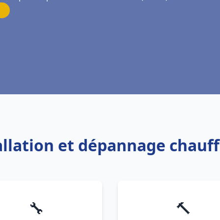
tallation et dépannage chauff
🔧
🔨