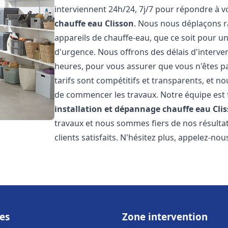
interviennent 24h/24, 7j/7 pour répondre à 
chauffe eau
Clisson
. Nous nous déplaçons r
appareils de chauffe-eau, que ce soit pour u
d'urgence. Nous offrons des délais d'interve
heures, pour vous assurer que vous n'êtes p
tarifs sont compétitifs et transparents, et no
de commencer les travaux. Notre équipe est
installation et dépannage chauffe eau
Cli
travaux et nous sommes fiers de nos résult
clients satisfaits. N'hésitez plus, appelez-nou
es
Zone intervention