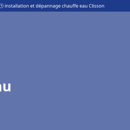
🕒 installation et dépannage chauffe eau Clisson
au