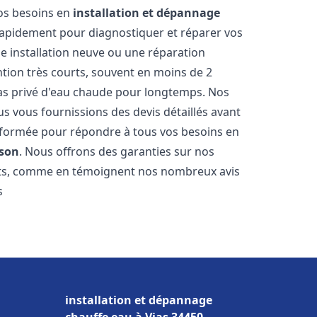
vos besoins en
installation et dépannage
apidement pour diagnostiquer et réparer vos
ne installation neuve ou une réparation
ntion très courts, souvent en moins de 2
as privé d'eau chaude pour longtemps. Nos
us vous fournissions des devis détaillés avant
 formée pour répondre à tous vos besoins en
sson
. Nous offrons des garanties sur nos
ats, comme en témoignent nos nombreux avis
s
installation et dépannage