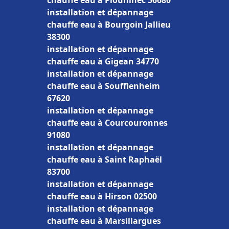
chauffe eau à Plouhinec 56680
installation et dépannage
chauffe eau à Bourgoin Jallieu
38300
installation et dépannage
chauffe eau à Gigean 34770
installation et dépannage
chauffe eau à Soufflenheim
67620
installation et dépannage
chauffe eau à Courcouronnes
91080
installation et dépannage
chauffe eau à Saint Raphaël
83700
installation et dépannage
chauffe eau à Hirson 02500
installation et dépannage
chauffe eau à Marsillargues