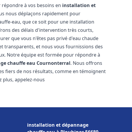
r répondre à vos besoins en
installation et
ous nous déplaçons rapidement pour
uffe-eau, que ce soit pour une installation
ons des délais d'intervention très courts,
urer que vous n'êtes pas privé d'eau chaude
et transparents, et nous vous fournissions des
aux. Notre équipe est formée pour répondre à
age chauffe eau
Cournonterral
. Nous offrons
es fiers de nos résultats, comme en témoignent
ez plus, appelez-nous
installation et dépannage