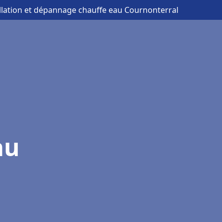
allation et dépannage chauffe eau Cournonterral
au