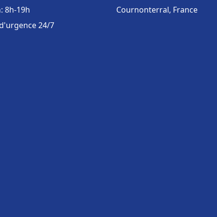
: 8h-19h
Cournonterral, France
 d'urgence 24/7