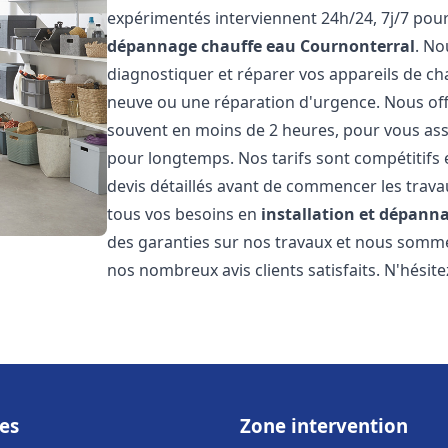
expérimentés interviennent 24h/24, 7j/7 pou
dépannage chauffe eau
Cournonterral
. N
diagnostiquer et réparer vos appareils de cha
neuve ou une réparation d'urgence. Nous offr
souvent en moins de 2 heures, pour vous ass
pour longtemps. Nos tarifs sont compétitifs 
devis détaillés avant de commencer les trav
tous vos besoins en
installation et dépann
des garanties sur nos travaux et nous somm
nos nombreux avis clients satisfaits. N'hésit
es
Zone intervention