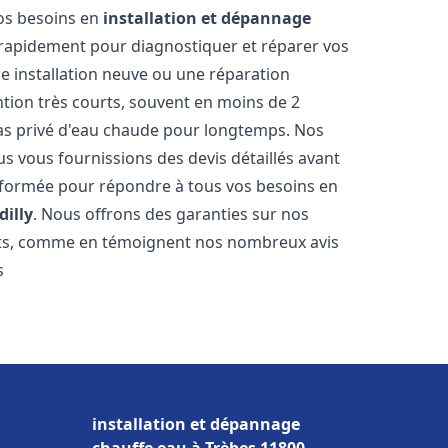
vos besoins en
installation et dépannage
rapidement pour diagnostiquer et réparer vos
ne installation neuve ou une réparation
ntion très courts, souvent en moins de 2
as privé d'eau chaude pour longtemps. Nos
us vous fournissions des devis détaillés avant
 formée pour répondre à tous vos besoins en
dilly
. Nous offrons des garanties sur nos
ats, comme en témoignent nos nombreux avis
s
installation et dépannage