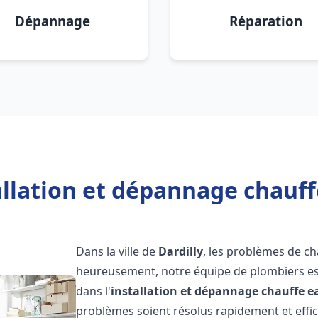
Dépannage
Réparation
allation et dépannage chauffe
Dans la ville de
Dardilly
, les problèmes de c
heureusement, notre équipe de plombiers est
dans l'
installation et dépannage chauffe e
problèmes soient résolus rapidement et eff