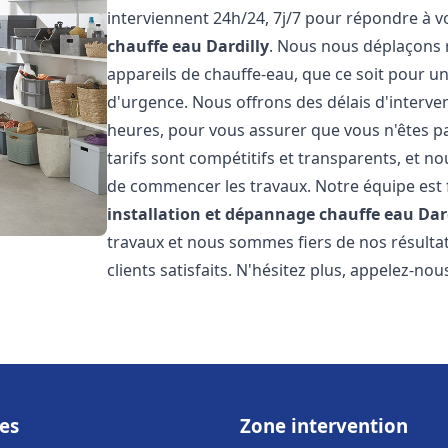
interviennent 24h/24, 7j/7 pour répondre à 
chauffe eau
Dardilly
. Nous nous déplaçons 
appareils de chauffe-eau, que ce soit pour u
d'urgence. Nous offrons des délais d'interve
heures, pour vous assurer que vous n'êtes p
tarifs sont compétitifs et transparents, et no
de commencer les travaux. Notre équipe est
installation et dépannage chauffe eau
Dar
travaux et nous sommes fiers de nos résult
clients satisfaits. N'hésitez plus, appelez-nou
es
Zone intervention