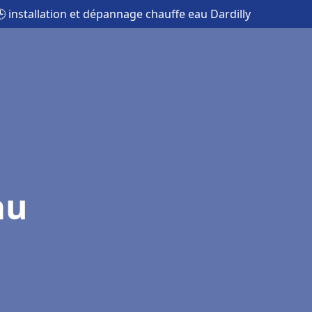
 installation et dépannage chauffe eau Dardilly
au