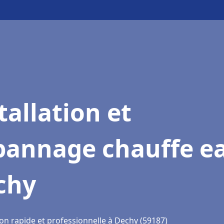
tallation et
pannage chauffe e
chy
ion rapide et professionnelle à Dechy (59187)