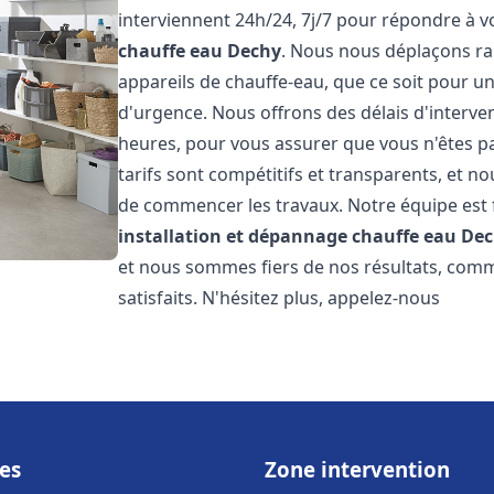
interviennent 24h/24, 7j/7 pour répondre à 
chauffe eau
Dechy
. Nous nous déplaçons ra
appareils de chauffe-eau, que ce soit pour u
d'urgence. Nous offrons des délais d'interve
heures, pour vous assurer que vous n'êtes p
tarifs sont compétitifs et transparents, et no
de commencer les travaux. Notre équipe est
installation et dépannage chauffe eau
Dec
et nous sommes fiers de nos résultats, com
satisfaits. N'hésitez plus, appelez-nous
es
Zone intervention