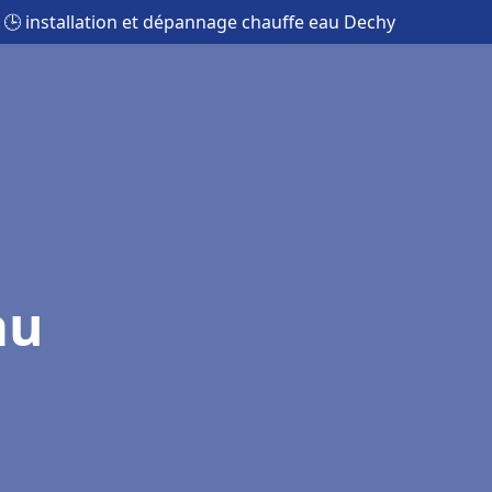
🕒 installation et dépannage chauffe eau Dechy
au