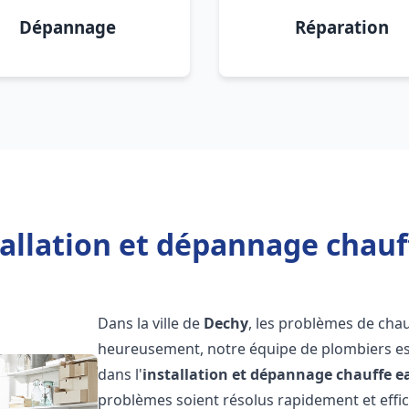
Dépannage
Réparation
tallation et dépannage chauf
Dans la ville de
Dechy
, les problèmes de cha
heureusement, notre équipe de plombiers est
dans l'
installation et dépannage chauffe e
problèmes soient résolus rapidement et eff