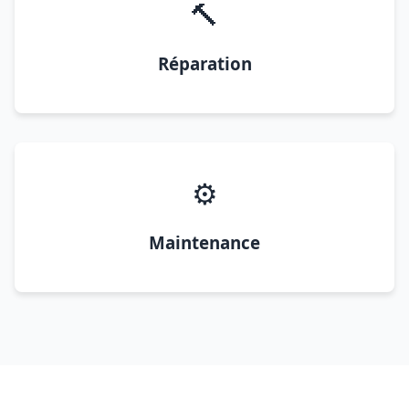
🔨
Réparation
⚙️
Maintenance