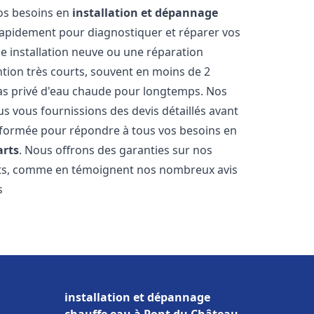
vos besoins en
installation et dépannage
apidement pour diagnostiquer et réparer vos
ne installation neuve ou une réparation
ntion très courts, souvent en moins de 2
as privé d'eau chaude pour longtemps. Nos
us vous fournissions des devis détaillés avant
 formée pour répondre à tous vos besoins en
arts
. Nous offrons des garanties sur nos
ats, comme en témoignent nos nombreux avis
s
installation et dépannage