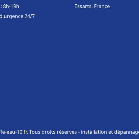
: 8h-19h
Essarts, France
 d'urgence 24/7
e-eau-10.fr. Tous droits réservés - installation et dépanna