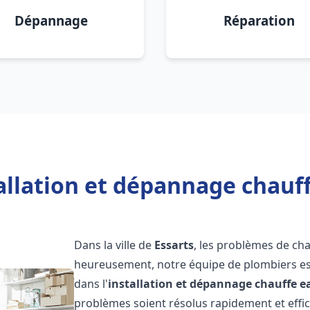
Dépannage
Réparation
allation et dépannage chauff
Dans la ville de
Essarts
, les problèmes de ch
heureusement, notre équipe de plombiers est
dans l'
installation et dépannage chauffe e
problèmes soient résolus rapidement et eff