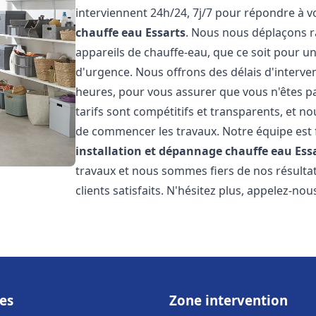
interviennent 24h/24, 7j/7 pour répondre à 
chauffe eau
Essarts
. Nous nous déplaçons r
appareils de chauffe-eau, que ce soit pour u
d'urgence. Nous offrons des délais d'interve
heures, pour vous assurer que vous n'êtes p
tarifs sont compétitifs et transparents, et no
de commencer les travaux. Notre équipe est
installation et dépannage chauffe eau
Ess
travaux et nous sommes fiers de nos résult
clients satisfaits. N'hésitez plus, appelez-nou
es
Zone intervention