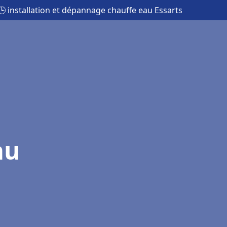
🕒 installation et dépannage chauffe eau Essarts
au