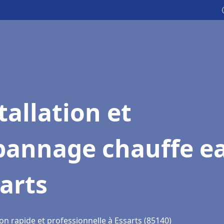
tallation et
pannage chauffe e
arts
on rapide et professionnelle à Essarts (85140)