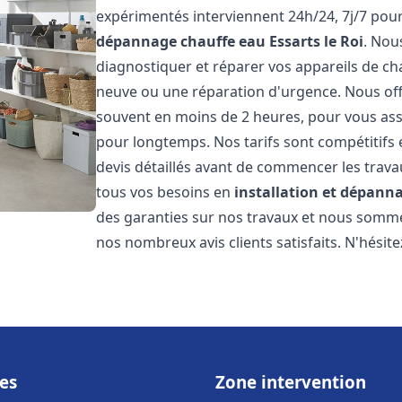
expérimentés interviennent 24h/24, 7j/7 pou
dépannage chauffe eau
Essarts le Roi
. Nou
diagnostiquer et réparer vos appareils de cha
neuve ou une réparation d'urgence. Nous offr
souvent en moins de 2 heures, pour vous ass
pour longtemps. Nos tarifs sont compétitifs 
devis détaillés avant de commencer les trav
tous vos besoins en
installation et dépann
des garanties sur nos travaux et nous somm
nos nombreux avis clients satisfaits. N'hésit
es
Zone intervention