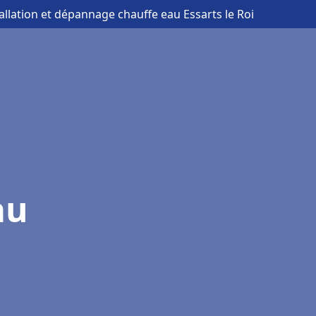
tallation et dépannage chauffe eau Essarts le Roi
au