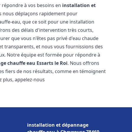
r répondre à vos besoins en
installation et
s nous déplaçons rapidement pour
uffe-eau, que ce soit pour une installation
ons des délais d'intervention très courts,
urer que vous n'êtes pas privé d'eau chaude
et transparents, et nous vous fournissions des
aux. Notre équipe est formée pour répondre à
age chauffe eau
Essarts le Roi
. Nous offrons
es fiers de nos résultats, comme en témoignent
ez plus, appelez-nous
installation et dépannage