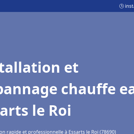
🕒 ins
tallation et
pannage chauffe e
arts le Roi
on rapide et professionnelle à Essarts le Roi (78690)