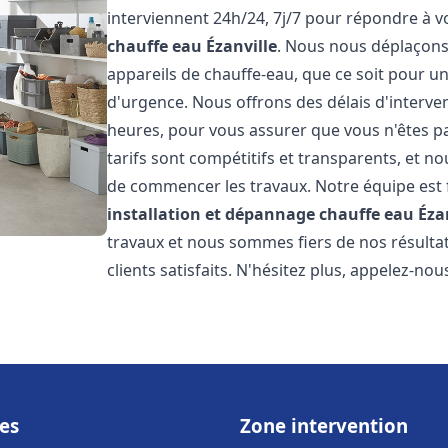
interviennent 24h/24, 7j/7 pour répondre à 
chauffe eau
Ézanville
. Nous nous déplaçons
appareils de chauffe-eau, que ce soit pour u
d'urgence. Nous offrons des délais d'interve
heures, pour vous assurer que vous n'êtes p
tarifs sont compétitifs et transparents, et no
de commencer les travaux. Notre équipe est
installation et dépannage chauffe eau
Éza
travaux et nous sommes fiers de nos résult
clients satisfaits. N'hésitez plus, appelez-nou
es
Zone intervention