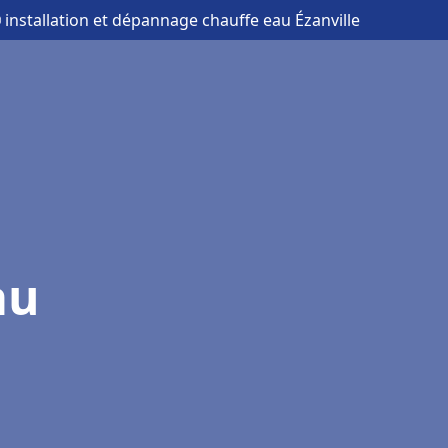
 installation et dépannage chauffe eau Ézanville
au