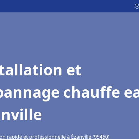
🕒
tallation et
pannage chauffe e
nville
on rapide et professionnelle à Ézanville (95460)