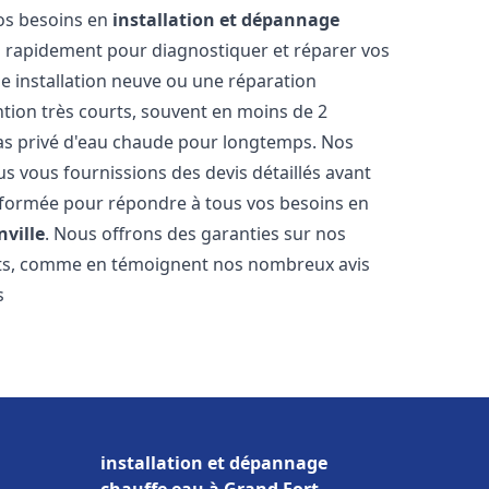
vos besoins en
installation et dépannage
 rapidement pour diagnostiquer et réparer vos
ne installation neuve ou une réparation
ntion très courts, souvent en moins de 2
as privé d'eau chaude pour longtemps. Nos
us vous fournissions des devis détaillés avant
 formée pour répondre à tous vos besoins en
nville
. Nous offrons des garanties sur nos
ats, comme en témoignent nos nombreux avis
s
installation et dépannage