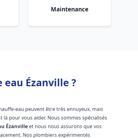
Maintenance
 eau Ézanville ?
chauffe-eau peuvent être très ennuyeux, mais
 là pour vous aider. Nous sommes spécialisés
au
Ézanville
et nous nous assurons que vos
icacement. Nos plombiers expérimentés