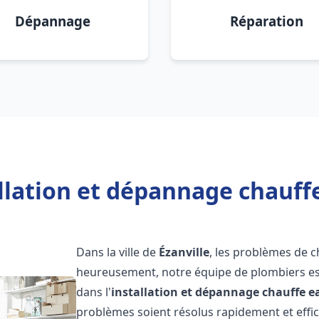
Dépannage
Réparation
llation et dépannage chauffe
Dans la ville de
Ézanville
, les problèmes de 
heureusement, notre équipe de plombiers est
dans l'
installation et dépannage chauffe e
problèmes soient résolus rapidement et eff