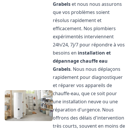
Grabels
et nous nous assurons
que vos problèmes soient
résolus rapidement et
efficacement. Nos plombiers
expérimentés interviennent
24h/24, 7j/7 pour répondre à vos
besoins en
installation et
dépannage chauffe eau
Grabels
. Nous nous déplaçons
rapidement pour diagnostiquer
et réparer vos appareils de
chauffe-eau, que ce soit pour
une installation neuve ou une
réparation d'urgence. Nous
offrons des délais d'intervention
très courts, souvent en moins de