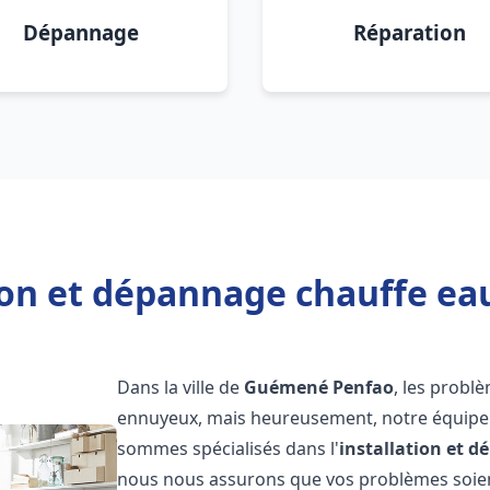
Dépannage
Réparation
tion et dépannage chauffe e
Dans la ville de
Guémené Penfao
, les probl
ennuyeux, mais heureusement, notre équipe d
sommes spécialisés dans l'
installation et 
nous nous assurons que vos problèmes soien