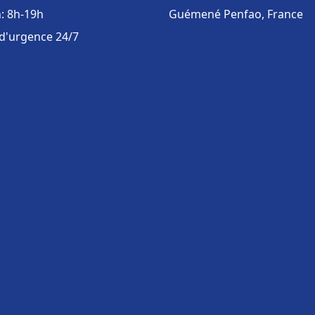
: 8h-19h
Guémené Penfao, France
 d'urgence 24/7