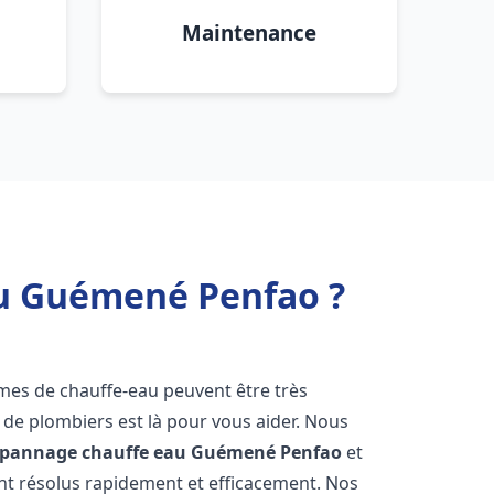
Maintenance
au Guémené Penfao ?
èmes de chauffe-eau peuvent être très
e plombiers est là pour vous aider. Nous
dépannage chauffe eau
Guémené Penfao
et
t résolus rapidement et efficacement. Nos