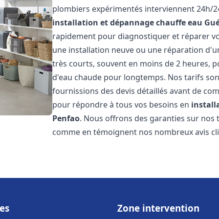
plombiers expérimentés interviennent 24h/24
installation et dépannage chauffe eau
Gué
rapidement pour diagnostiquer et réparer vo
une installation neuve ou une réparation d'u
très courts, souvent en moins de 2 heures, p
d'eau chaude pour longtemps. Nos tarifs sont
fournissions des devis détaillés avant de co
pour répondre à tous vos besoins en
instal
Penfao
. Nous offrons des garanties sur nos 
comme en témoignent nos nombreux avis clien
es
Zone intervention