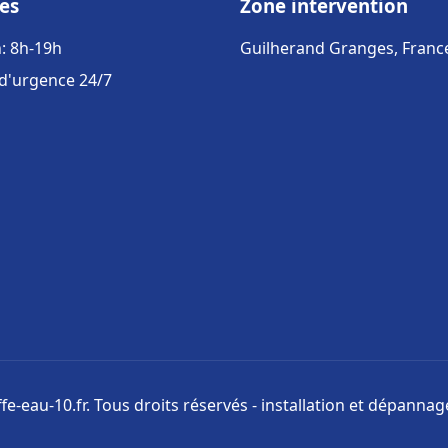
es
Zone intervention
: 8h-19h
Guilherand Granges, Franc
 d'urgence 24/7
e-eau-10.fr. Tous droits réservés - installation et dépanna