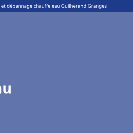
on et dépannage chauffe eau Guilherand Granges
au