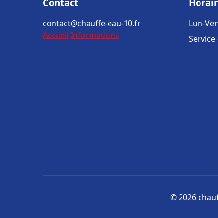
Contact
Horair
contact@chauffe-eau-10.fr
Lun-Ven
Accueil
Informations
Service
© 2026 chauff