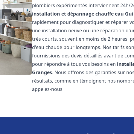
plombiers expérimentés interviennent 24h/24
installation et dépannage chauffe eau
Gui
rapidement pour diagnostiquer et réparer vo
une installation neuve ou une réparation d'u
très courts, souvent en moins de 2 heures, p
d'eau chaude pour longtemps. Nos tarifs sont
fournissions des devis détaillés avant de co
pour répondre à tous vos besoins en
instal
Granges
. Nous offrons des garanties sur no
résultats, comme en témoignent nos nombreux 
appelez-nous