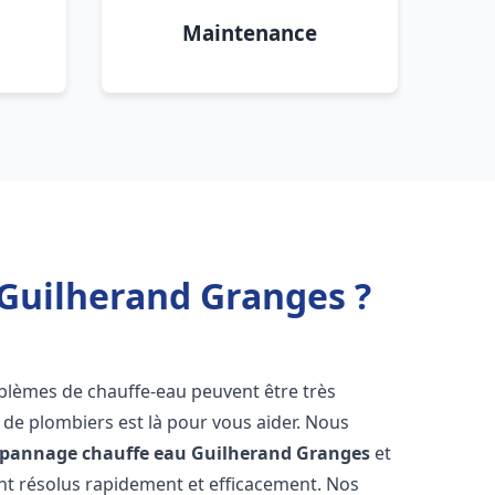
Maintenance
 Guilherand Granges ?
oblèmes de chauffe-eau peuvent être très
e plombiers est là pour vous aider. Nous
dépannage chauffe eau
Guilherand Granges
et
t résolus rapidement et efficacement. Nos