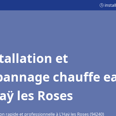
🕒 insta
tallation et
pannage chauffe e
aÿ les Roses
on rapide et professionnelle à L'Haÿ les Roses (94240)