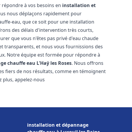
r répondre à vos besoins en
installation et
ous nous déplaçons rapidement pour
uffe-eau, que ce soit pour une installation
ons des délais d'intervention très courts,
urer que vous n'êtes pas privé d'eau chaude
et transparents, et nous vous fournissions des
aux. Notre équipe est formée pour répondre à
age chauffe eau
L'Haÿ les Roses
. Nous offrons
es fiers de nos résultats, comme en témoignent
ez plus, appelez-nous
installation et dépannage