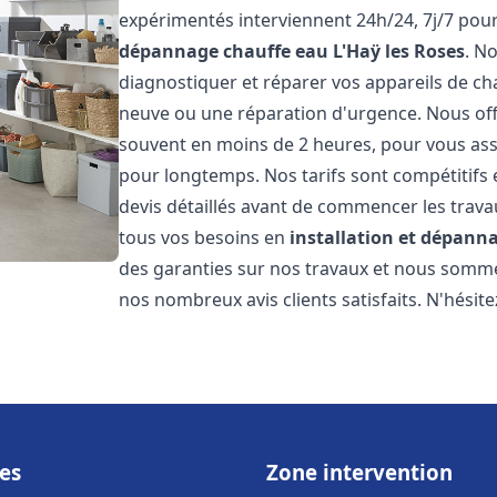
expérimentés interviennent 24h/24, 7j/7 pou
dépannage chauffe eau
L'Haÿ les Roses
. N
diagnostiquer et réparer vos appareils de cha
neuve ou une réparation d'urgence. Nous offr
souvent en moins de 2 heures, pour vous ass
pour longtemps. Nos tarifs sont compétitifs 
devis détaillés avant de commencer les trav
tous vos besoins en
installation et dépann
des garanties sur nos travaux et nous somm
nos nombreux avis clients satisfaits. N'hésit
es
Zone intervention