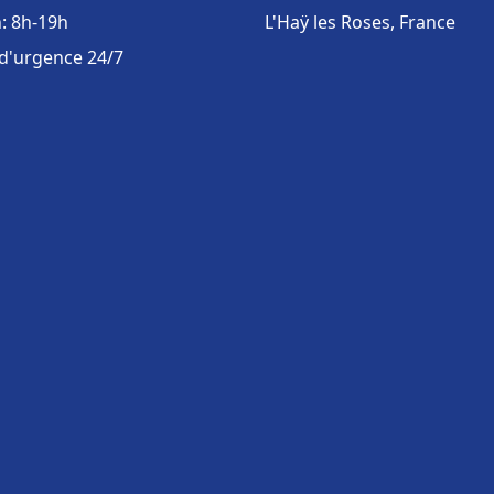
: 8h-19h
L'Haÿ les Roses, France
 d'urgence 24/7