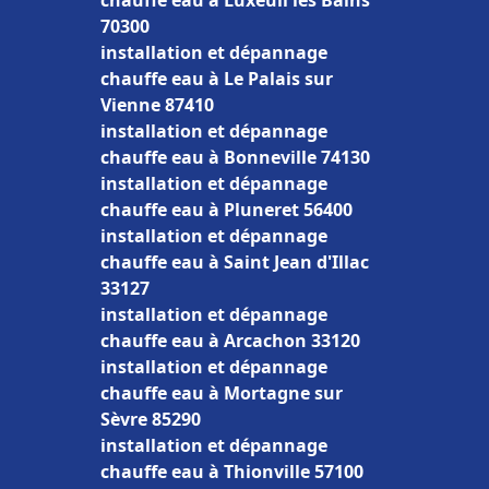
chauffe eau à Luxeuil les Bains
70300
installation et dépannage
chauffe eau à Le Palais sur
Vienne 87410
installation et dépannage
chauffe eau à Bonneville 74130
installation et dépannage
chauffe eau à Pluneret 56400
installation et dépannage
chauffe eau à Saint Jean d'Illac
33127
installation et dépannage
chauffe eau à Arcachon 33120
installation et dépannage
chauffe eau à Mortagne sur
Sèvre 85290
installation et dépannage
chauffe eau à Thionville 57100