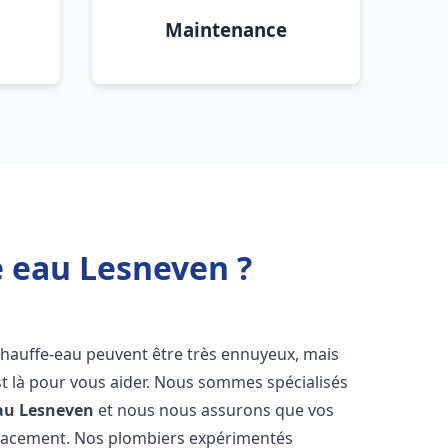
Maintenance
e eau Lesneven ?
chauffe-eau peuvent être très ennuyeux, mais
 là pour vous aider. Nous sommes spécialisés
au
Lesneven
et nous nous assurons que vos
icacement. Nos plombiers expérimentés