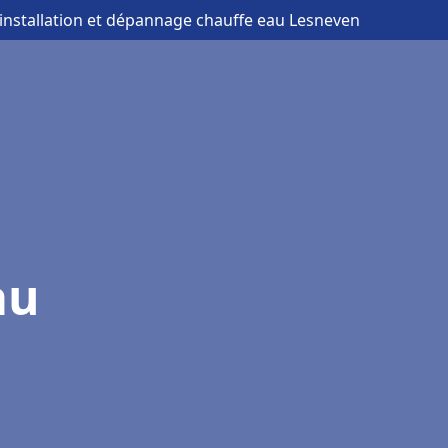
 installation et dépannage chauffe eau Lesneven
au