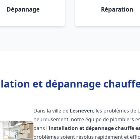
Dépannage
Réparation
llation et dépannage chauff
Dans la ville de
Lesneven
, les problèmes de 
heureusement, notre équipe de plombiers est
dans l'
installation et dépannage chauffe e
problèmes soient résolus rapidement et eff