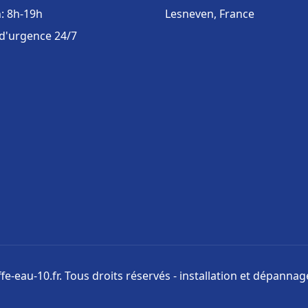
: 8h-19h
Lesneven, France
 d'urgence 24/7
e-eau-10.fr. Tous droits réservés - installation et dépanna