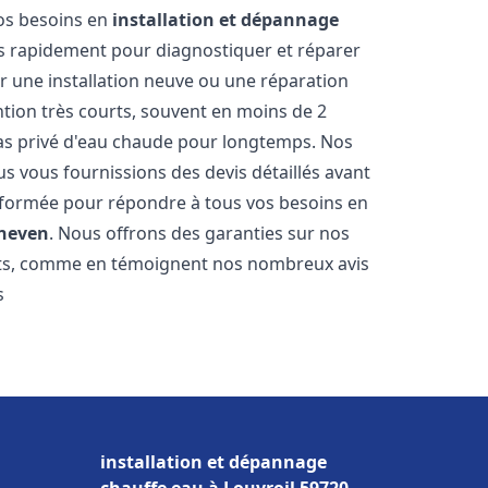
vos besoins en
installation et dépannage
s rapidement pour diagnostiquer et réparer
ur une installation neuve ou une réparation
ntion très courts, souvent en moins de 2
as privé d'eau chaude pour longtemps. Nos
us vous fournissions des devis détaillés avant
 formée pour répondre à tous vos besoins en
neven
. Nous offrons des garanties sur nos
ats, comme en témoignent nos nombreux avis
s
installation et dépannage