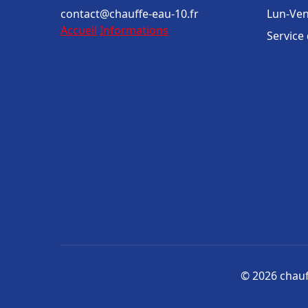
contact@chauffe-eau-10.fr
Lun-Ven
Accueil
Informations
Service
© 2026 chauff