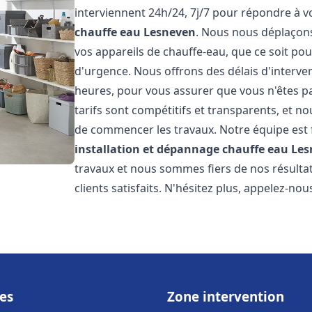
interviennent 24h/24, 7j/7 pour répondre à 
chauffe eau
Lesneven
. Nous nous déplaçon
vos appareils de chauffe-eau, que ce soit po
d'urgence. Nous offrons des délais d'interve
heures, pour vous assurer que vous n'êtes p
tarifs sont compétitifs et transparents, et no
de commencer les travaux. Notre équipe est
installation et dépannage chauffe eau
Les
travaux et nous sommes fiers de nos résult
clients satisfaits. N'hésitez plus, appelez-nou
es
Zone intervention