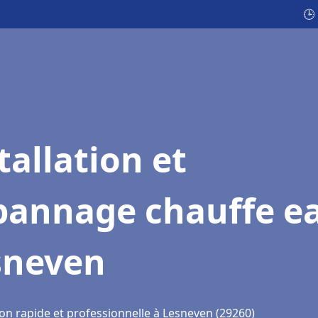
🕒
tallation et
pannage chauffe e
sneven
ion rapide et professionnelle à Lesneven (29260)