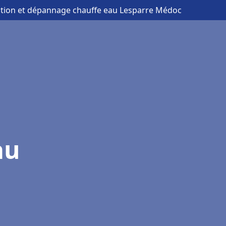
lation et dépannage chauffe eau Lesparre Médoc
au