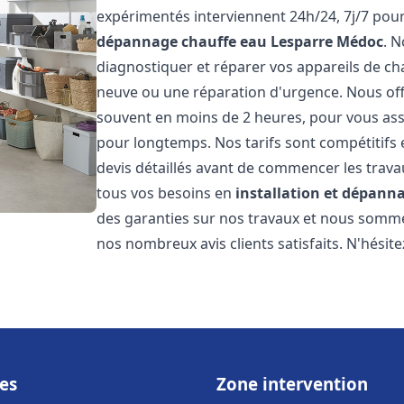
expérimentés interviennent 24h/24, 7j/7 pou
dépannage chauffe eau
Lesparre Médoc
. 
diagnostiquer et réparer vos appareils de cha
neuve ou une réparation d'urgence. Nous offr
souvent en moins de 2 heures, pour vous ass
pour longtemps. Nos tarifs sont compétitifs 
devis détaillés avant de commencer les trav
tous vos besoins en
installation et dépann
des garanties sur nos travaux et nous somm
nos nombreux avis clients satisfaits. N'hésit
es
Zone intervention