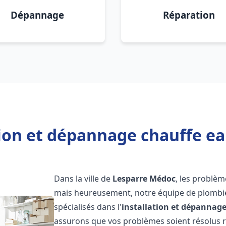
Dépannage
Réparation
tion et dépannage chauffe e
Dans la ville de
Lesparre Médoc
, les problè
mais heureusement, notre équipe de plombie
spécialisés dans l'
installation et dépannag
assurons que vos problèmes soient résolus 