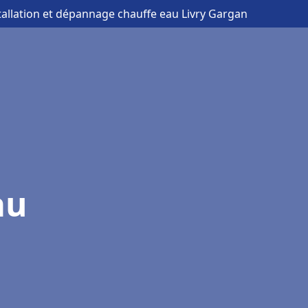
tallation et dépannage chauffe eau Livry Gargan
au