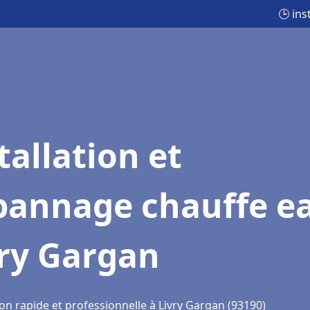
🕒 ins
tallation et
pannage chauffe e
vry Gargan
on rapide et professionnelle à Livry Gargan (93190)