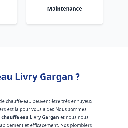
Maintenance
eau Livry Gargan ?
 de chauffe-eau peuvent être très ennuyeux,
rs est là pour vous aider. Nous sommes
e chauffe eau
Livry Gargan
et nous nous
rapidement et efficacement. Nos plombiers