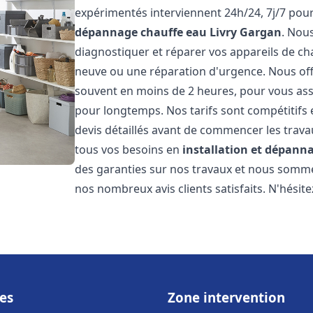
expérimentés interviennent 24h/24, 7j/7 pou
dépannage chauffe eau
Livry Gargan
. Nou
diagnostiquer et réparer vos appareils de cha
neuve ou une réparation d'urgence. Nous offr
souvent en moins de 2 heures, pour vous ass
pour longtemps. Nos tarifs sont compétitifs 
devis détaillés avant de commencer les trav
tous vos besoins en
installation et dépann
des garanties sur nos travaux et nous somm
nos nombreux avis clients satisfaits. N'hésit
es
Zone intervention