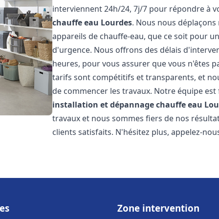
interviennent 24h/24, 7j/7 pour répondre à 
chauffe eau
Lourdes
. Nous nous déplaçons 
appareils de chauffe-eau, que ce soit pour u
d'urgence. Nous offrons des délais d'interve
heures, pour vous assurer que vous n'êtes p
tarifs sont compétitifs et transparents, et no
de commencer les travaux. Notre équipe est
installation et dépannage chauffe eau
Lou
travaux et nous sommes fiers de nos résult
clients satisfaits. N'hésitez plus, appelez-nou
es
Zone intervention