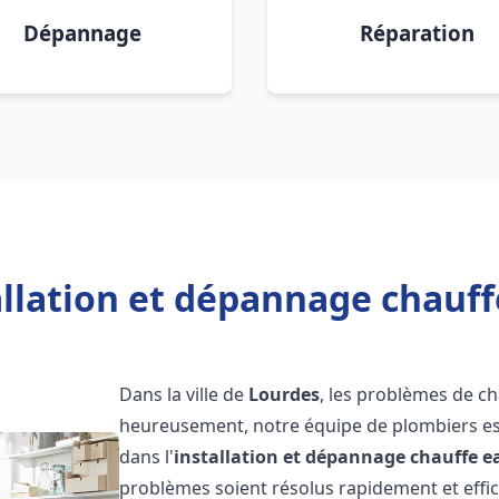
Dépannage
Réparation
allation et dépannage chauff
Dans la ville de
Lourdes
, les problèmes de c
heureusement, notre équipe de plombiers est
dans l'
installation et dépannage chauffe e
problèmes soient résolus rapidement et eff