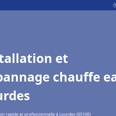

tallation et
pannage chauffe e
urdes
ion rapide et professionnelle à Lourdes (65100)