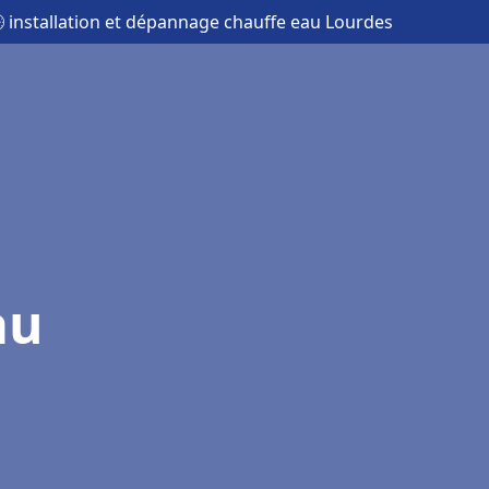
 installation et dépannage chauffe eau Lourdes
au