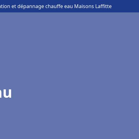
lation et dépannage chauffe eau Maisons Laffitte
au