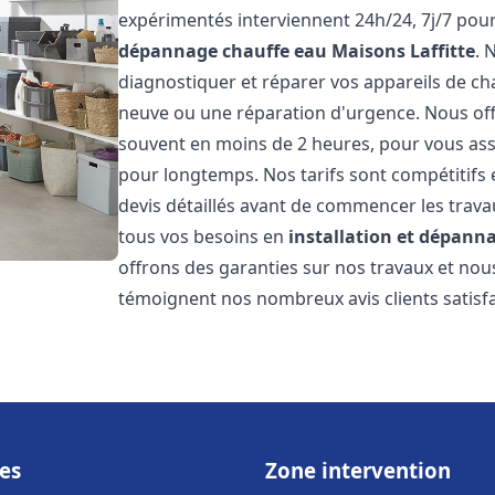
expérimentés interviennent 24h/24, 7j/7 pou
dépannage chauffe eau
Maisons Laffitte
. 
diagnostiquer et réparer vos appareils de cha
neuve ou une réparation d'urgence. Nous offr
souvent en moins de 2 heures, pour vous ass
pour longtemps. Nos tarifs sont compétitifs 
devis détaillés avant de commencer les trav
tous vos besoins en
installation et dépann
offrons des garanties sur nos travaux et no
témoignent nos nombreux avis clients satisfa
es
Zone intervention