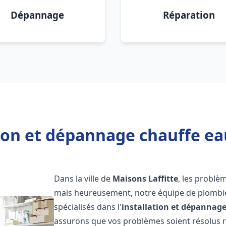
Dépannage
Réparation
ion et dépannage chauffe ea
Dans la ville de
Maisons Laffitte
, les problè
mais heureusement, notre équipe de plombie
spécialisés dans l'
installation et dépannag
assurons que vos problèmes soient résolus 