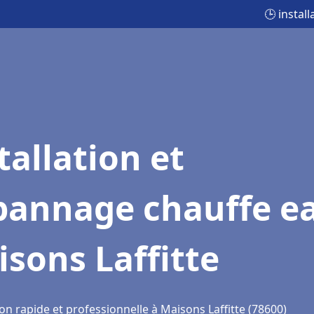
🕒 instal
tallation et
pannage chauffe e
sons Laffitte
on rapide et professionnelle à Maisons Laffitte (78600)