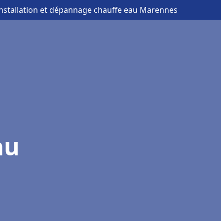
installation et dépannage chauffe eau Marennes
au