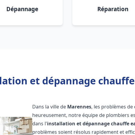
Dépannage
Réparation
llation et dépannage chauff
Dans la ville de
Marennes
, les problèmes de
heureusement, notre équipe de plombiers est
dans l'
installation et dépannage chauffe e
problèmes soient résolus rapidement et eff