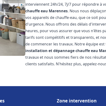
interviennent 24h/24, 7j/7 pour répondre à 
chauffe eau
Marennes
. Nous nous déplaçon
vos appareils de chauffe-eau, que ce soit po
d'urgence. Nous offrons des délais d'interve
heures, pour vous assurer que vous n'êtes p
tarifs sont compétitifs et transparents, et no
de commencer les travaux. Notre équipe est
installation et dépannage chauffe eau
Ma
travaux et nous sommes fiers de nos résult
clients satisfaits. N'hésitez plus, appelez-nou
es
Zone intervention