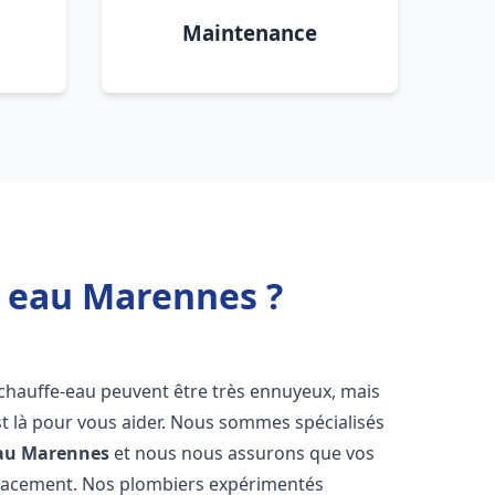
Maintenance
e eau Marennes ?
 chauffe-eau peuvent être très ennuyeux, mais
 là pour vous aider. Nous sommes spécialisés
au
Marennes
et nous nous assurons que vos
icacement. Nos plombiers expérimentés