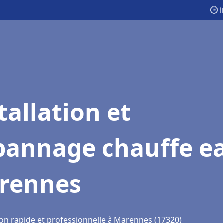
🕒 
tallation et
pannage chauffe e
rennes
ion rapide et professionnelle à Marennes (17320)