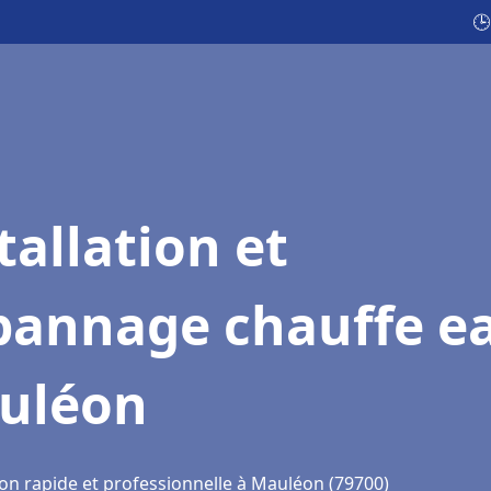
🕒
tallation et
pannage chauffe e
uléon
ion rapide et professionnelle à Mauléon (79700)