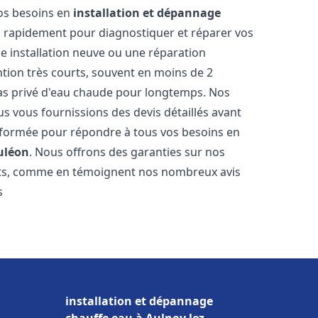
vos besoins en
installation et dépannage
 rapidement pour diagnostiquer et réparer vos
ne installation neuve ou une réparation
ntion très courts, souvent en moins de 2
as privé d'eau chaude pour longtemps. Nos
us vous fournissions des devis détaillés avant
 formée pour répondre à tous vos besoins en
uléon
. Nous offrons des garanties sur nos
ats, comme en témoignent nos nombreux avis
s
installation et dépannage