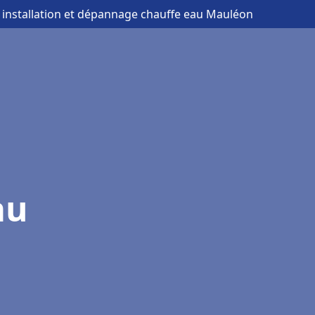
 installation et dépannage chauffe eau Mauléon
au