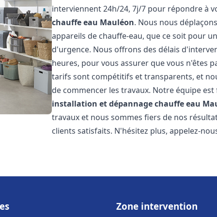
interviennent 24h/24, 7j/7 pour répondre à 
chauffe eau
Mauléon
. Nous nous déplaçons
appareils de chauffe-eau, que ce soit pour u
d'urgence. Nous offrons des délais d'interve
heures, pour vous assurer que vous n'êtes p
tarifs sont compétitifs et transparents, et no
de commencer les travaux. Notre équipe est
installation et dépannage chauffe eau
Ma
travaux et nous sommes fiers de nos résult
clients satisfaits. N'hésitez plus, appelez-nou
es
Zone intervention