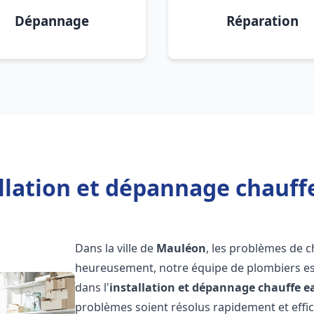
Dépannage
Réparation
allation et dépannage chauff
Dans la ville de
Mauléon
, les problèmes de 
heureusement, notre équipe de plombiers est
dans l'
installation et dépannage chauffe e
problèmes soient résolus rapidement et eff