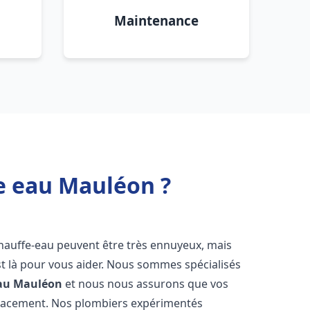
Maintenance
e eau Mauléon ?
chauffe-eau peuvent être très ennuyeux, mais
 là pour vous aider. Nous sommes spécialisés
au
Mauléon
et nous nous assurons que vos
icacement. Nos plombiers expérimentés