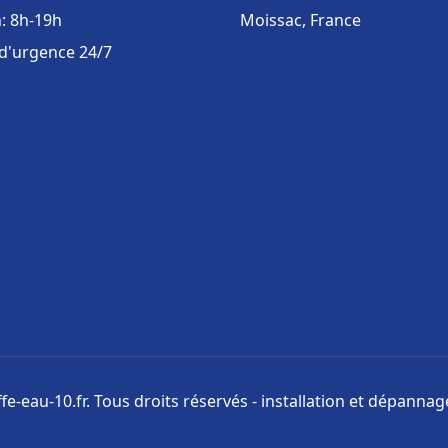
: 8h-19h
Moissac, France
 d'urgence 24/7
e-eau-10.fr. Tous droits réservés - installation et dépanna