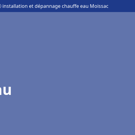
 installation et dépannage chauffe eau Moissac
au