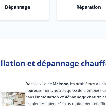
Dépannage
Réparation
allation et dépannage chauff
Dans la ville de
Moissac
, les problèmes de c
heureusement, notre équipe de plombiers est
dans l'
installation et dépannage chauffe e
problèmes soient résolus rapidement et eff