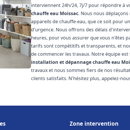
interviennent 24h/24, 7j/7 pour répondre à 
chauffe eau
Moissac
. Nous nous déplaçons 
appareils de chauffe-eau, que ce soit pour u
d'urgence. Nous offrons des délais d'interve
heures, pour vous assurer que vous n'êtes p
tarifs sont compétitifs et transparents, et no
de commencer les travaux. Notre équipe est
installation et dépannage chauffe eau
Moi
travaux et nous sommes fiers de nos résult
clients satisfaits. N'hésitez plus, appelez-nou
es
Zone intervention