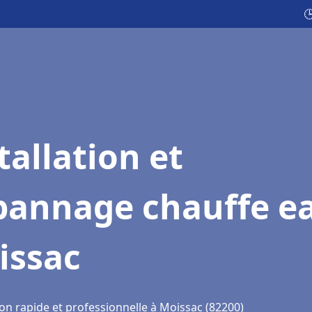

tallation et
pannage chauffe e
issac
ion rapide et professionnelle à Moissac (82200)