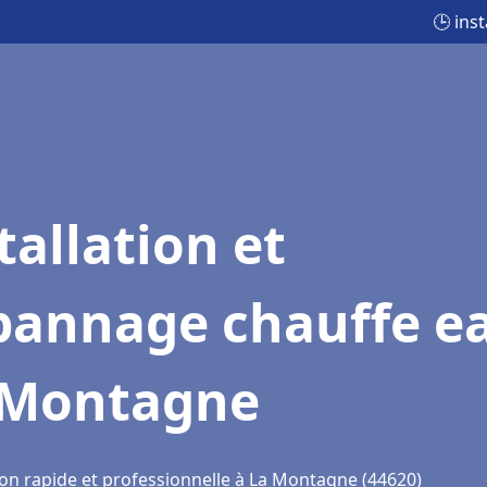
🕒 ins
tallation et
pannage chauffe e
 Montagne
ion rapide et professionnelle à La Montagne (44620)