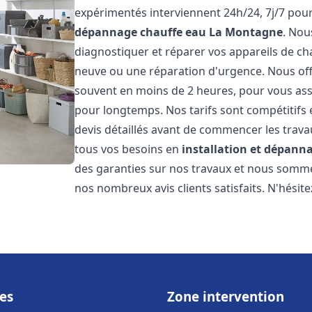
expérimentés interviennent 24h/24, 7j/7 pou
dépannage chauffe eau
La Montagne
. Nou
diagnostiquer et réparer vos appareils de cha
neuve ou une réparation d'urgence. Nous offr
souvent en moins de 2 heures, pour vous ass
pour longtemps. Nos tarifs sont compétitifs 
devis détaillés avant de commencer les trav
tous vos besoins en
installation et dépann
des garanties sur nos travaux et nous somm
nos nombreux avis clients satisfaits. N'hésit
es
Zone intervention