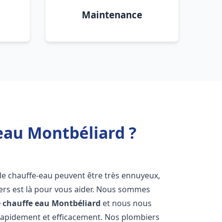
Maintenance
eau Montbéliard ?
de chauffe-eau peuvent être très ennuyeux,
rs est là pour vous aider. Nous sommes
e chauffe eau
Montbéliard
et nous nous
rapidement et efficacement. Nos plombiers