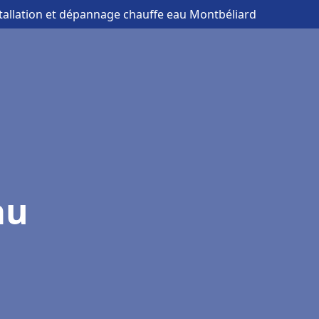
stallation et dépannage chauffe eau Montbéliard
au