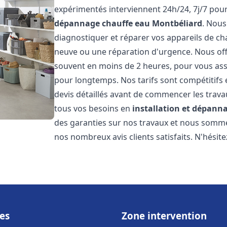
expérimentés interviennent 24h/24, 7j/7 pou
dépannage chauffe eau
Montbéliard
. Nou
diagnostiquer et réparer vos appareils de cha
neuve ou une réparation d'urgence. Nous offr
souvent en moins de 2 heures, pour vous ass
pour longtemps. Nos tarifs sont compétitifs 
devis détaillés avant de commencer les trav
tous vos besoins en
installation et dépann
des garanties sur nos travaux et nous somm
nos nombreux avis clients satisfaits. N'hésit
es
Zone intervention