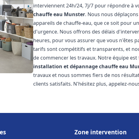
interviennent 24h/24, 7j/7 pour répondre à 
chauffe eau
Munster
. Nous nous déplaçons
appareils de chauffe-eau, que ce soit pour u
d'urgence. Nous offrons des délais d'interve
heures, pour vous assurer que vous n'êtes p
tarifs sont compétitifs et transparents, et no
de commencer les travaux. Notre équipe est
installation et dépannage chauffe eau
Mun
travaux et nous sommes fiers de nos résult
clients satisfaits. N'hésitez plus, appelez-nou
es
Zone intervention