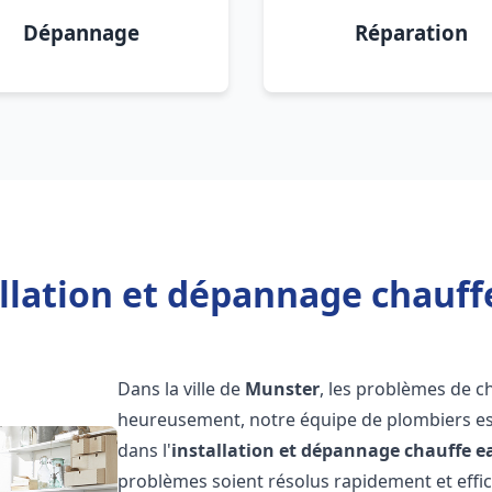
Dépannage
Réparation
allation et dépannage chauff
Dans la ville de
Munster
, les problèmes de c
heureusement, notre équipe de plombiers est
dans l'
installation et dépannage chauffe e
problèmes soient résolus rapidement et eff