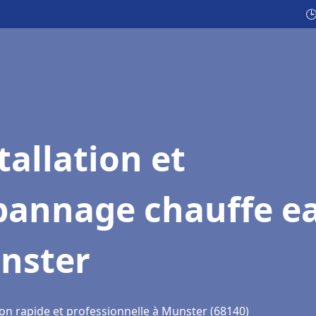

tallation et
pannage chauffe e
nster
ion rapide et professionnelle à Munster (68140)