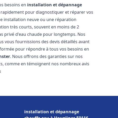
vos besoins en
installation et dépannage
 rapidement pour diagnostiquer et réparer vos
ne installation neuve ou une réparation
ntion très courts, souvent en moins de 2
as privé d'eau chaude pour longtemps. Nos
us vous fournissions des devis détaillés avant
 formée pour répondre à tous vos besoins en
ster
. Nous offrons des garanties sur nos
ats, comme en témoignent nos nombreux avis
s
installation et dépannage