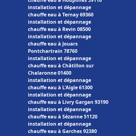
chauffe eau à Houplines 59116
installation et dépannage
chauffe eau à Ternay 69360
installation et dépannage
chauffe eau à Revin 08500
installation et dépannage
chauffe eau à Jouars
Pontchartrain 78760
installation et dépannage
chauffe eau à Châtillon sur
Chalaronne 01400
installation et dépannage
chauffe eau à L'Aigle 61300
installation et dépannage
chauffe eau à Livry Gargan 93190
installation et dépannage
chauffe eau à Sézanne 51120
installation et dépannage
chauffe eau à Garches 92380