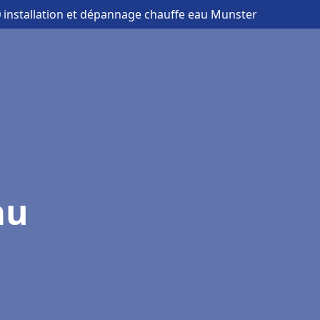
 installation et dépannage chauffe eau Munster
au