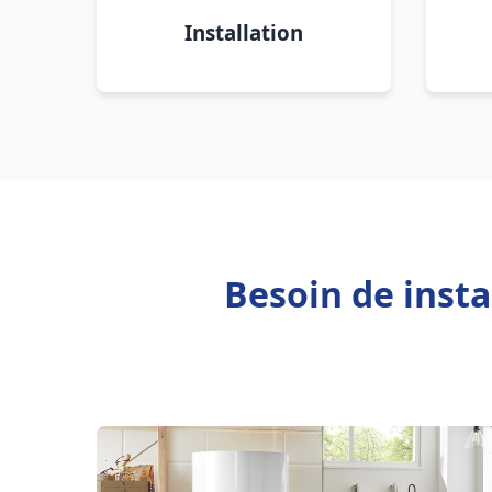
Installation
Besoin de inst